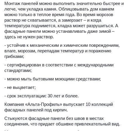
Монтаж панелей можно выполнить значительно быстрее и 
легче, чем укладка камня. Облицовывать дом камнем 
можно только в теплое время года. Во время морозов 
раствор не схватывается, а замерзает – и когда 
температура поднимется, кладка может разрушиться. А 
фасадные панели можно устанавливать даже зимой – 
здесь не нужен раствор. 
- устойчив к механическим и химическим повреждениям, 
влаге, морозам, перепадам температур и поражению 
грибками; 
- сертифицирован в соответствии с международными 
стандартами; 
- можно мыть бытовыми моющими средствами;
- не выцветает; 
- срок эксплуатации: 30 лет и более. 
Компания «Альта-Профиль» выпускает 10 коллекций 
фасадных панелей под кирпич.
Стыкуются фасадные панели без швов в местах 
соединения, что придает обшивке привлекательный вид. 