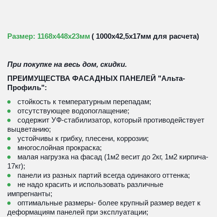
Размер: 1168х448х23мм 
( 1000х42,5х17мм для расчета)
При покупке на весь дом, скидки.
ПРЕИМУЩЕСТВА ФАСАДНЫХ ПАНЕЛЕЙ "Альта-
Профиль":
 стойкость к температурным перепадам;
 отсутствующее водопоглащение;
 содержит УФ-стабилизатор, который противодействует 
выцветанию;
 устойчивы к грибку, плесени, коррозии;
 многослойная прокраска;
 малая нагрузка на фасад (1м2 весит до 2кг, 1м2 кирпича- 
17кг); 
 панели из разных партий всегда одинакого оттенка; 
 не надо красить и использовать различные 
импрегнанты;
 оптимальные размеры- более крупный размер ведет к 
деформациям панелей при эксплуатации; 