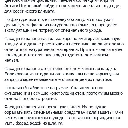
цветовой гамме фасадных панелей коллекции «Кирпич 
Антик».Цокольный сайдинг под камень идеально подходит 
для российского климата. 
По фактуре имитирует каменную кладку, но прослужит 
дольше, чем фасад из натурального камня, а в процессе 
эксплуатации не потребуют специального ухода. 
Фасадные панели настолько хорошо имитируют каменную 
кладку, что даже с расстояния в несколько шагов их сложно 
отличить от натурального материала. При этом они отлично 
подходят в тех случаях, когда отделать дом камнем 
нельзя. 
Фасадные панели стоят дешевле, чем каменная кладка. 
Если фасад из натурального камня вам не по карману, вы 
запросто можете заменить его имитацией из пластика. 
Цокольный сайдинг не нагружает большим весом 
фундамент и несущие конструкции стен, поэтому им можно 
отделать любое строение. 
Фасадные панели не поглощают влагу. Их не нужно 
обрабатывать специальными средствами для защиты. Они 
весьма неприхотливы в уходе – достаточно периодически 
мыть фасад водой из шланга. 