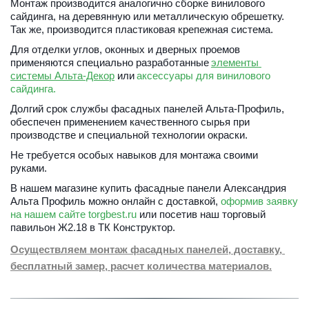
Монтаж производится аналогично сборке винилового 
сайдинга, на деревянную или металлическую обрешетку. 
Так же, производится пластиковая крепежная система. 
Для отделки углов, оконных и дверных проемов 
применяются специально разработанные
элементы 
системы Альта-Декор
 или 
аксессуары для винилового 
сайдинга. 
Долгий срок службы фасадных панелей Альта-Профиль, 
обеспечен применением качественного сырья при 
производстве и специальной технологии окраски. 
Не требуется особых навыков для монтажа своими 
руками. 
В нашем магазине купить фасадные панели 
Александрия 
Альта Профиль можно онлайн с доставкой,
 оформив заявку 
на нашем сайте torgbest.ru 
или 
посетив наш торговый 
павильон Ж2.18 в ТК Конструктор. 
Осуществляем монтаж фасадных панелей, доставку, 
бесплатный замер, расчет количества материалов.