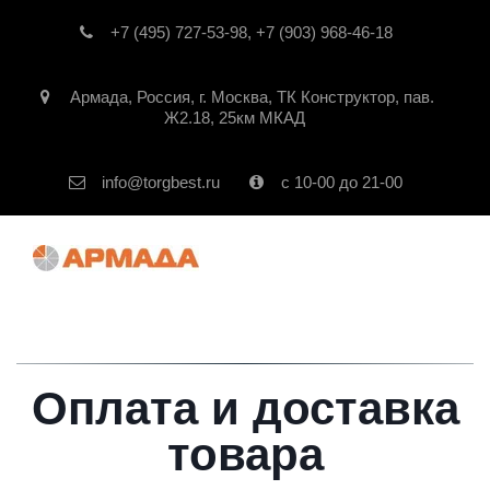
+7 (495) 727-53-98
,
+7 (903) 968-46-18
Армада
,
Россия
,
г. Москва
,
ТК Конструктор, пав.
Ж2.18, 25км МКАД
info@torgbest.ru
с 10-00 до 21-00
Оплата и доставка
товара