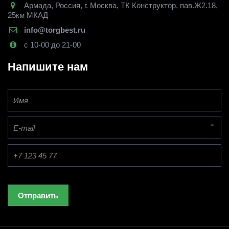
Армада
,
Россия
,
г. Москва
,
ТК Конструктор, пав.Ж2.18,
25км МКАД
info@torgbest.ru
с 10-00 до 21-00
Напишите нам
*
Отправить