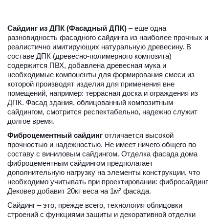
Сайдинг из ДПК (Фасадный ДПК)
 – еще одна 
разновидность фасадного сайдинга из наиболее прочных и 
реалистично имитирующих натуральную древесину. В 
составе ДПК (древесно-полимерного композита) 
содержится ПВХ, добавлена древесная мука и 
необходимые компоненты для формирования смеси из 
которой производят изделия для применения вне 
помещений, например: террасная доска и ограждения из 
ДПК. Фасад здания, облицованный композитным 
сайдингом, смотрится респектабельно, надежно служит 
долгое время.
Фиброцементный сайдинг
 отличается высокой 
прочностью и надежностью. Не имеет ничего общего по 
составу с виниловым сайдингом. Отделка фасада дома 
фиброцементным сайдингом предполагает 
дополнительную нагрузку на элементы конструкции, что 
необходимо учитывать при проектировании: фибросайдинг 
Дековер добавит 20кг веса на 1м² фасада.
Сайдинг – это, прежде всего, технология облицовки 
строений с функциями защиты и декоративной отделки 