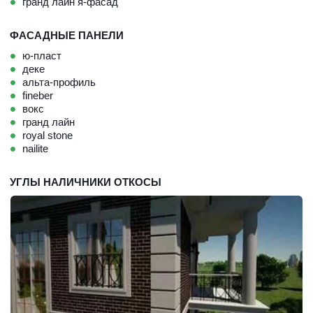
гранд лайн я-фасад
ФАСАДНЫЕ ПАНЕЛИ
ю-пласт
деке
альта-профиль
fineber
вокс
гранд лайн
royal stone
nailite
УГЛЫ НАЛИЧНИКИ ОТКОСЫ