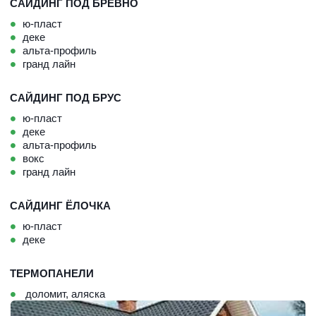
САЙДИНГ ПОД БРЕВНО
ю-пласт
деке
альта-профиль
гранд лайн
САЙДИНГ ПОД БРУС
ю-пласт
деке
альта-профиль
вокс
гранд лайн
САЙДИНГ ЁЛОЧКА
ю-пласт
деке
ТЕРМОПАНЕЛИ
доломит
, 
аляска