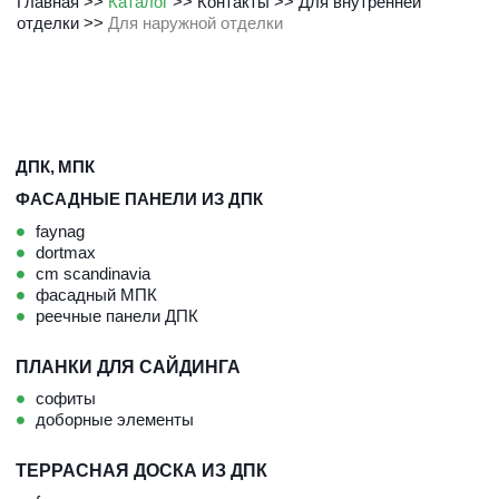
Главная
 >> 
Каталог
 >> 
Контакты
 >> 
Для внутренней 
отделки
 >> 
Для наружной отделки
ДПК
, 
МПК
ФАСАДНЫЕ ПАНЕЛИ ИЗ ДПК
faynag
dortmax
cm scandinavia
фасадный МПК
реечные панели ДПК
ПЛАНКИ ДЛЯ САЙДИНГА
софиты
доборные элементы
ТЕРРАСНАЯ ДОСКА ИЗ ДПК