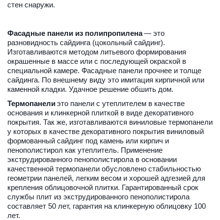
стен снаружи.
Фасадные панели из полипропилена
 — это 
разновидность сайдинга (цокольный сайдинг). 
Изготавливаются методом литьевого формирования 
окрашенные в массе или с последующей окраской в 
специальной камере. Фасадные панели прочнее и толще 
сайдинга. По внешнему виду это имитация кирпичной или 
каменной кладки. Удачное решение обшить дом.
Термопанели
 это панели с утеплителем в качестве 
основания и клинкерной плиткой в виде декоративного 
покрытия. Так же, изготавливаются виниловые термопанели 
у которых в качестве декоративного покрытия виниловый 
формованный сайдинг под камень или кирпич и 
пенополистирол как утеплитель. Применение 
экструдированного пенополистирола в основании 
качественной термопанели обусловлено стабильностью 
геометрии панелей, легким весом и хорошей адгезией для 
крепления облицовочной плитки. Гарантированный срок 
службы плит из экструдированного пенополистирола 
составляет 50 лет, гарантия на клинкерную облицовку 100 
лет.