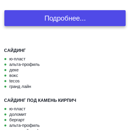
Подробнее...
САЙДИНГ
ю-пласт
альта-профиль
деке
вокс
tecos
гранд лайн
САЙДИНГ ПОД КАМЕНЬ КИРПИЧ
ю-пласт
доломит
бергарт
альта-профиль