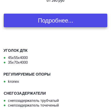
от 260 руб
Подробнее...
УГОЛОК ДПК
45х55х4000
35х70х4000
РЕГУЛИРУЕМЫЕ ОПОРЫ
kronex
СНЕГОЗАДЕРЖАТЕЛИ
снегозадержатель трубчатый
снегозадержатель точеченый