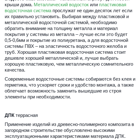
крыши дома. 
Металлический водосток
 или 
пластиковая 
водосточная система
 прослужат не один десяток лет если 
их правильно установить. Выбирая между пластиковой и 
металлической водосточной системой, необходимо 
обратить внимание на толщину металла и материал 
покрытия у системы из металла – лучше если это будет 
0,5-0,6мм и покрытие из полиуретана, а для водосточной 
системы ПВХ – на эластичность водосточного желоба и 
труб. Хорошая пластиковая водосточная система стоит 
дешевле хорошей металлической и, лучше выбрать 
хорошую пластиковую, чем металлическую сомнительного 
качества.
Современные водосточные системы собираются без клея и 
герметика, что ускоряет сроки и удобство монтажа, а также 
облегчает возможность заменить вышедшие из строя 
элементы при необходимости.
ДПК
 террасная
Применение изделий из древесно-полимерного композита в 
загородном строительстве обусловлено высокими 
эксплуатационными характеристиками материала ДПК. 