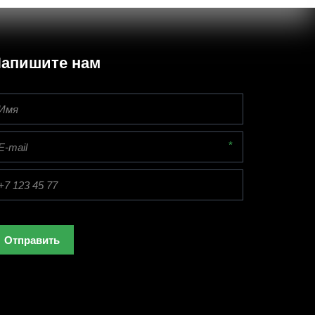
апишите нам
*
Отправить