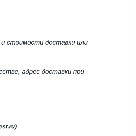
 и стоимости доставки или 
стве, адрес доставки при 
est.ru)