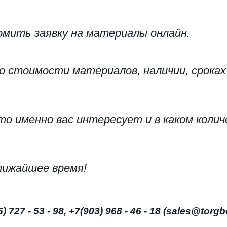
рмить заявку на материалы онлайн.
о стоимости материалов, наличии, сроках
о именно вас интересует и в каком количе
лижайшее время!
) 727 - 53 - 98, +7(903) 968 - 46 - 18 (sales@torgb