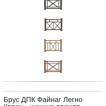
Брус ДПК Файнаг Легно 