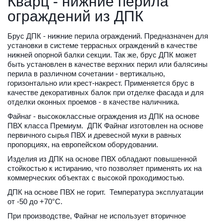
Кварц - нижние перила 
ограждений из ДПК
Брус ДПК - нижние перила ограждений. Предназначен для 
установки в системе террасных ограждений в качестве 
нижней опорной балки секции. Так же, брус ДПК может 
быть установлен в качестве верхних перил или балясины 
перила в различном сочетании - вертикально, 
горизонтально или крест-накрест. Применяется брус в 
качестве декоративных балок при отделке фасада и для 
отделки оконных проемов - в качестве наличника.
Файнаг - высококлассные ограждения из ДПК на основе 
ПВХ класса Премиум.  ДПК Файнаг изготовлен на основе 
первичного сырья ПВХ и древесной муки в равных 
пропорциях, на европейском оборудовании. 
Изделия из ДПК на основе ПВХ обладают повышенной 
стойкостью к истиранию, что позволяет применять их на 
коммерческих объектах с высокой проходимостью. 
ДПК на основе ПВХ не горит.  Температура эксплуатации 
от -50 до +70°С. 
При производстве, Файнаг не использует вторичное 