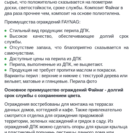
сырье, что положительно сказывается на геометрии 
доски, светостойкости, сроке службы. Композит Файнаг в 
два раза прочнее чем, композит на основе полиэтилена.
Преимущества ограждений FAYNAG:
Стильный вид продукции: перила ДПК.
Высокое качество, обеспечивающее долгий срок
службы.
Отсутствие запаха, что благоприятно сказывается на
самочувствии.
Доступные цены на перила из ДПК
Перила, выполненные из ДПК, не выцветают.
Продукция не требует пропитки маслом и покраски.
Варианты перил : верхние и нижние с текстурой дерева или 
вельвет, матовые и глянцевые. 
Перила фото
Основное преимущество ограждений Файнаг - долгий 
срок службы с сохранением цвета.
Ограждения востребованы для монтажа на террасах 
дачных домов, коттеджей и кафе. Также привлекательно 
смотрится отделка для ограждения придомовой 
территории, зеленых насаждений и грядок в саду. Из 
ограждений ДПК можно сделать опоры для крыши крыльца 
и пластиковый поручень лестницы дачного дома или 