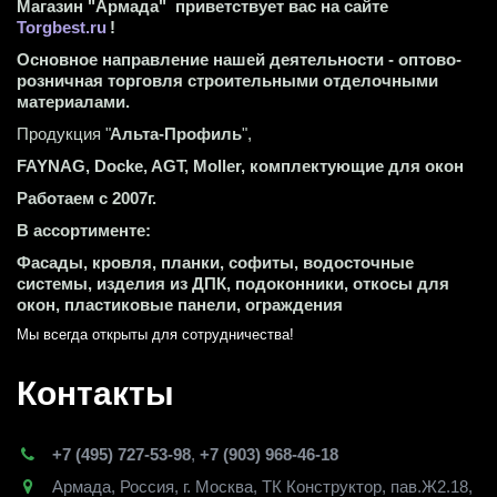
Магазин "Армада"  приветствует вас на сайте 
Torgbest.ru
 !
Основное направление нашей деятельности - оптово-
розничная торговля строительными отделочными 
материалами.
Продукция "
Альта-Профиль
",
FAYNAG, Docke, AGT, Moller, комплектующие для окон
Работаем с 2007г.
В ассортименте:
Фасады, кровля, планки, софиты, водосточные 
системы, изделия из ДПК, подоконники, откосы для 
окон, пластиковые панели, ограждения
Мы всегда открыты для сотрудничества! 
Контакты
+7 (495) 727-53-98
,
+7 (903) 968-46-18
Армада
,
Россия
,
г. Москва
,
ТК Конструктор, пав.Ж2.18,