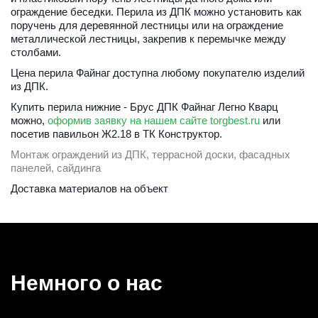
ограждение беседки. Перила из ДПК можно установить как 
поручень для деревянной лестницы или на ограждение 
металлической лестницы, закрепив к перемычке между 
столбами. 
Цена перила Файнаг доступна любому покупателю изделий 
из ДПК.
Купить перила нижние - Брус ДПК Файнаг Легно Кварц 
можно, 
оформив заявку на нашем сайте torgbest.ru
 или 
посетив павильон Ж2.18 в ТК Конструктор.
Монтаж ограждений из ДПК, террасной доски, фасадных 
панелей, сайдинга
Доставка материалов на объект 
Немного о нас 