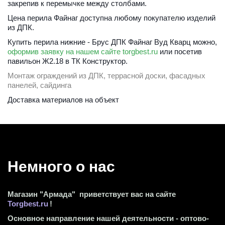
закрепив к перемычке между столбами. 
Цена перила Файнаг доступна любому покупателю изделий 
из ДПК.
Купить перила нижние - Брус ДПК Файнаг Вуд Кварц можно, 
оформив заявку на нашем сайте torgbest.ru
 или 
посетив 
павильон Ж2.18 в ТК Конструктор.
Монтаж ограждений из ДПК, террасной доски, фасадных 
панелей, сайдинга
Доставка материалов на объект 
Немного о нас 
Магазин "Армада"  приветствует вас на сайте 
Torgbest.ru
 !
Основное направление нашей деятельности - оптово-