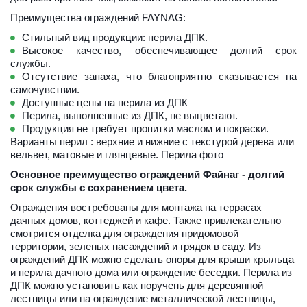
Преимущества ограждений FAYNAG:
Стильный вид продукции: перила ДПК.
Высокое качество, обеспечивающее долгий срок
службы.
Отсутствие запаха, что благоприятно сказывается на
самочувствии.
Доступные цены на перила из ДПК
Перила, выполненные из ДПК, не выцветают.
Продукция не требует пропитки маслом и покраски.
Варианты перил : верхние и нижние с текстурой дерева или 
вельвет, матовые и глянцевые. 
Перила фото
Основное преимущество ограждений Файнаг - долгий 
срок службы с сохранением цвета.
Ограждения востребованы для монтажа на террасах 
дачных домов, коттеджей и кафе. Также привлекательно 
смотрится отделка для ограждения придомовой 
территории, зеленых насаждений и грядок в саду. Из 
ограждений ДПК можно сделать опоры для крыши крыльца 
и перила дачного дома или ограждение беседки. Перила из 
ДПК можно установить как поручень для деревянной 
лестницы или на ограждение металлической лестницы, 