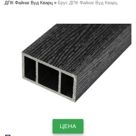
ДПК Файнаг Вуд Кварц
 » 
Брус ДПК Файнаг Вуд Кварц
ЦЕНА