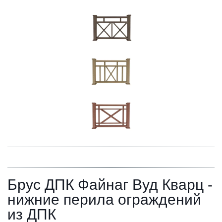
Брус ДПК Файнаг Вуд Кварц - 
нижние перила ограждений 
из ДПК