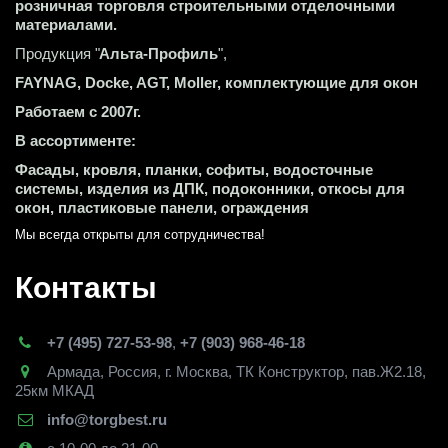
розничная торговля строительными отделочными 
материалами.
Продукция "
Альта-Профиль
",
FAYNAG, Docke, AGT, Moller, комплектующие для окон
Работаем с 2007г.
В ассортименте:
Фасады, кровля, планки, софиты, водосточные 
системы, изделия из ДПК, подоконники, откосы для 
окон, пластиковые панели, ограждения
Мы всегда открыты для сотрудничества! 
Контакты
+7 (495) 727-53-98
,
+7 (903) 968-46-18
Армада
,
Россия
,
г. Москва
,
ТК Конструктор, пав.Ж2.18,
25км МКАД
info@torgbest.ru