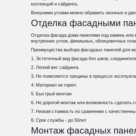
коллекций и сайдинга.
Внешними углами можно обрамить оконные и дв
Отделка фасадными па
Отделка фасада дома панелями под камень или в
внутренних углов, финишных, облицовочных плано
Преимущества выбора фасадных панелей для мон
1. Эстетичный вид фасада без швов, соединител
2. Легкий вес сайдинга
3. Не появляются трещины в процессе эксплуата
4. Материал не горюч
5. Быстрый монтаж
6. Не дорогой монтаж или возможность сделать 
7. Низкая стоимость по сравнению с качественн
8. Срок службы - до 50лет
Монтаж фасадных пане