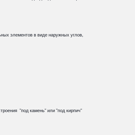
ых элементов в виде наружных углов, 
оения  "под камень" или "под кирпич"