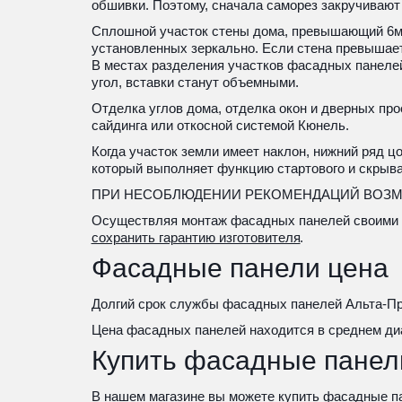
обшивки. Поэтому, сначала саморез закручивают 
Сплошной участок стены дома, превышающий 6м п
установленных зеркально. Если стена превышает
В местах разделения участков фасадных панелей
угол, вставки станут объемными.
Отделка углов дома, отделка окон и дверных пр
сайдинга или откосной системой Кюнель.
Когда участок земли имеет наклон, нижний ряд 
который выполняет функцию стартового и скрыва
ПРИ НЕСОБЛЮДЕНИИ РЕКОМЕНДАЦИЙ ВОЗ
Осуществляя монтаж фасадных панелей своими 
сохранить гарантию изготовителя
. 
Фасадные панели цена
Долгий срок службы фасадных панелей Альта-Про
Цена фасадных панелей находится в среднем ди
Купить фасадные панел
В нашем магазине вы можете 
купить фасадные п