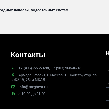
садных панелей, водосточных систем.
Н
Контакты
+7 (495) 727-53-98
,
+7 (903) 968-46-18
Армада
,
Россия
,
г. Москва
,
ТК Конструктор, па
в.Ж2.18, 25км МКАД
info@torgbest.ru
с 10-00 до 21-00