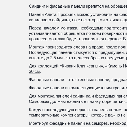
Сайдинг и фасадные панели крепятся на обрешет
Панели Альта Профиль можно установить на фасад
винилового сайдинга, но с некоторыми отличающ
Перед началом монтажа, необходимо подготовит
устанавливается обрешетка по всей поверхности 
процессе монтажа будет проявляться перекос. В
Монтаж производится слева на право, после полно
Последующая панель стыкуется с предыдущей, со
высоте до 2,5 мм - это целесообразно предусмот
Для коллекций «Кирпич Клинкерный», «Камень Н
30 см
.
Фасадные панели - это стеновые панели, предна
Фасадные панели и комплектующие к ним крепятс
Для монтажа панелей сайдинга и фасадных панел
Саморезы должны входить в планку обрешетки ст
Каждую последующую верхнюю панель нельзя плот
температурные компенсаторы, которые важно не 
Монтируя фасадные панели на саморез, необходи