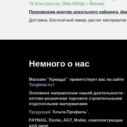
ТК Конструктор, 25км МКАД, г. Москва
Производим монтаж цокольного сайдинга, фа
Доставка. Бесплатный замер, расчет материалов
Немного о нас 
Магазин "Армада"  приветствует вас на сайте 
Torgbest.ru
 !
Основное направление нашей деятельности - 
оптово-розничная торговля строительными 
отделочными материалами.
Продукция "
Альта-Профиль
",
FAYNAG, Docke, AGT, Moller, комплектующие 
для окон