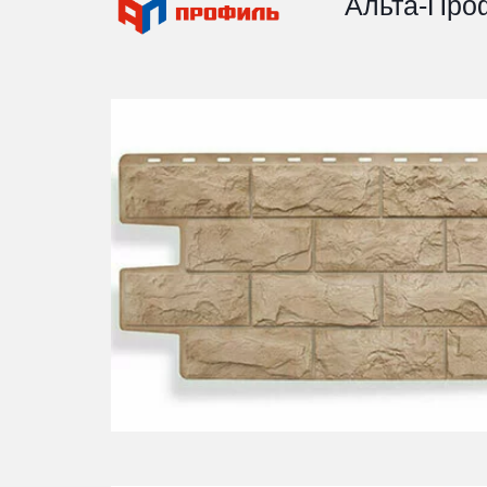
Альта-Про