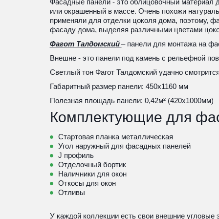
Фасадные панели - это облицовочный материал д
или окрашенный в массе. Очень похожи натураль
применяли для отделки цоколя дома, поэтому, ф
фасаду дома, выделяя различными цветами цоко
Фагот Талдомский 
– панели для монтажа на фа
Внешне - это панели под камень с рельефной пов
Светлый тон Фагот Талдомский удачно смотритс
Габаритный размер панели: 450х1160 мм 
Полезная площадь панели: 0,42м² (420х1000мм) 
Комплектующие для фа
Стартовая планка металлическая
Угол наружный для фасадных панелей
J профиль
Отделочный бортик
Наличники для окон
Откосы для окон
Отливы
У каждой коллекции есть свои внешние угловые