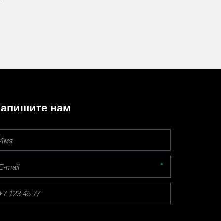
апишите нам
*