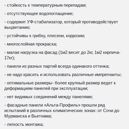
- стойкость к температурным перепадам;
- отсутствующее водопоглащение;
- содержит УФ-стабилизатор, который противодействует 
выцветанию;
- устойчивы к грибку, плесени, коррозии;
- многослойная прокраска;
- малая нагрузка на фасад (1м2 весит до 2кг, 1м2 кирпича- 
17кг); 
- панели из разных партий всегда одинакого оттенка; 
- не надо красить и использовать различные импрегнанты;
- оптимальные размеры- более крупный размер ведет к 
деформациям панелей при эксплуатации; 
- нет видимых соединений между панелями;
- фасадные панели «Альта-Профиль» прошли ряд 
испытаний в различных климатических зонах: от Сочи до 
Мурманска и Вьетнама;
- легкость монтажа;