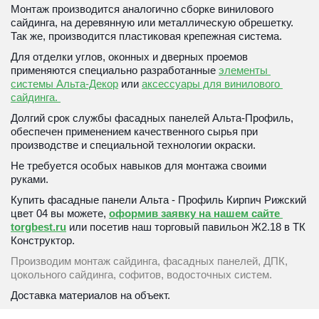
Монтаж производится аналогично сборке винилового 
сайдинга, на деревянную или металлическую обрешетку. 
Так же, производится пластиковая крепежная система.
Для отделки углов, оконных и дверных проемов 
применяются специально разработанные 
элементы 
системы Альта-Декор
 или
аксессуары для винилового 
сайдинга. 
Долгий срок службы фасадных панелей Альта-Профиль, 
обеспечен применением качественного сырья при 
производстве и специальной технологии окраски. 
Не требуется особых навыков для монтажа своими 
руками. 
Купить фасадные панели Альта - Профиль Кирпич Рижский 
цвет 04 вы можете, 
оформив заявку на нашем сайте 
torgbest.ru
 или 
посетив наш торговый павильон Ж2.18 в ТК 
Конструктор. 
Производим монтаж сайдинга, фасадных панелей, ДПК, 
цокольного сайдинга, софитов, водосточных систем. 
Доставка материалов на объект. 