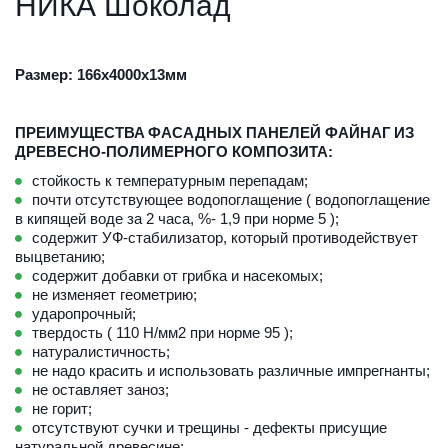
НИКА Шоколад
Размер: 166х4000х13мм 
ПРЕИМУЩЕСТВА
ФАСАДНЫХ ПАНЕЛЕЙ ФАЙНАГ
ИЗ
ДРЕВЕСНО-ПОЛИМЕРНОГО КОМПОЗИТА:
стойкость к температурным перепадам;
почти отсутствующее водопоглащение ( водопоглащение 
в кипящей воде за 2 часа, %- 1,9 при норме 5 );
содержит УФ-стабилизатор, который противодействует 
выцветанию;
содержит добавки от грибка и насекомых;
не изменяет геометрию;
ударопрочный; 
твердость ( 110 Н/мм2 при норме 95 );
натуралистичность; 
не надо красить и использовать различные импрегнанты;
не оставляет заноз; 
не горит;
отсутствуют сучки и трещины - дефекты присущие 
натуральной древесине;