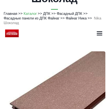
Главная
>> 
Каталог
 >> 
ДПК
>> 
Фасадный ДПК
>> 
Фасадные панели из ДПК Файнаг
>>
Файнаг Ника
>>  
Nika 
Шоколад