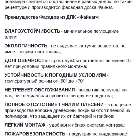
полимера считается соотношение в равных долях, по такой 
рецептуре и производится фасадная доска Файнаг.
Преимущества Фасадов из ДПК «Файнаг»:
ВЛАГОУСТОЙЧИВОСТЬ
 - минимальное поглощение 
влаги;
ЭКОЛОГИЧНОСТЬ
 - не выделяет летучие вещества, не 
имеет неприятного запаха;
ДОЛГОВЕЧНОСТЬ
 - срок службы составляет не менее 15 
лет при условии правильного монтажа;
УСТОЙЧИВОСТЬ К ПОГОДНЫМ УСЛОВИЯМ
 - 
температурный режим от -50° до +70°;
НЕ ТРЕБУЕТ ОБСЛУЖИВАНИЯ
 - покрытию не нужны ни 
лак, ни специальная пропитка, ни другие средства;
ПОЛНОЕ ОТСУТСТВИЕ ГНИЛИ И ПЛЕСЕНИ
 - в процессе 
производства волокна древесины покрываются плёнкой из 
полимеров, что защищает их от бактерий и грибков;
ЛЁГКИЙ МОНТАЖ
 - удобная и лёгкая система монтажа;
ПОЖАРОБЕЗОПАСНОСТЬ
 - продукция не поддерживает 