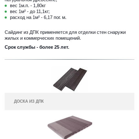
вес 1м.п. - 1,80кг
вес 1м² - до 11,1кг;
расход на 1м² - 6,17 пог. м.
Сайдинг из ДПК применяется для отделки стен снаружи 
жилых и коммерческих помещений.
Срок
службы - более 25 лет.
ДОСКА ИЗ ДПК