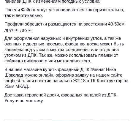
панелей ДПК к изменениям погодных условий.
Панели Файнаг могут устанавливаться как горизонтально, 
так и вертикально.
Профили обрешетки размещаются на расстоянии 40-50см 
друг от друга.  
Для оформления наружных и внутренних углов, а так же 
оконных и дверных проемов, фасадная доска может быть 
запилена под углом в местах соединения или отделана 
уголком из ДПК. Так же, можно использовать планки от 
сайдинга винилового или металлического. 
В нашем магазине купить фасадный ДПК Файнаг Ника 
Шоколад можно онлайн, 
оформив заявку на нашем сайте 
torgbest.ru
 или посетив 
павильон Ж2.18 в ТК Конструктор на 
25км МКАД.
Доставка террасной доски, фасадных панелей из ДПК.
Услуги по монтажу.