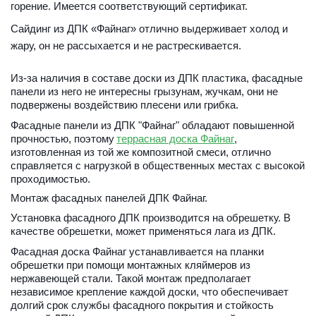
горение. Имеется соответствующий сертификат.
Сайдинг из ДПК «Файнаг» отлично выдерживает холод и 
жару, он не рассыхается и не растрескивается. 
Из-за наличия в составе доски из ДПК пластика, фасадные 
панели из него не интересны грызунам, жучкам, они не 
подвержены воздействию плесени или грибка. 
Фасадные панели из ДПК "Файнаг" обладают повышенной 
прочностью, поэтому 
террасная доска Файнаг
, 
изготовленная из той же композитной смеси, отлично 
справляется с нагрузкой в общественных местах с высокой 
проходимостью.
Монтаж фасадных панелей ДПК Файнаг.
Установка фасадного ДПК производится на обрешетку. В 
качестве обрешетки, может применяться лага из ДПК.
Фасадная доска Файнаг устанавливается на планки 
обрешетки при помощи монтажных кляймеров из 
нержавеющей стали. Такой монтаж предполагает 
независимое крепление каждой доски, что обеспечивает 
долгий срок службы фасадного покрытия и стойкость 