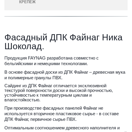
КРЕПЕЖ
Фасадный ДПК Файнаг Ника 
Шоколад.
Продукция FAYNAG разработана совместно с 
бельгийскими и немецкими технологами. 
В основе фасадной доски из ДПК Файнаг – древесная мука 
и полимерные гранулы ПВХ.
Сайдинг из ДПК Файнаг отличается эксклюзивной 
текстурой поверхности доски и высокой прочностью, 
устойчивостью к температурным циклам и 
влагостойкостью.
При производстве фасадных панелей Файнаг не 
используется вторичное пластиковое сырье - в составе 
ДПК Файнаг, первичное сырье ПВХ. 
Оптимальным соотношением древесного наполнителя и 