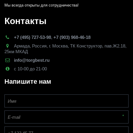
Мы всегда открыты для сотрудничества! 
Контакты
+7 (495) 727-53-98
,
+7 (903) 968-46-18
Армада
,
Россия
,
г. Москва
,
ТК Конструктор, пав.Ж2.18,
25км МКАД
info@torgbest.ru
с 10-00 до 21-00
Напишите нам
*