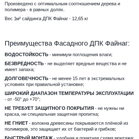
Произведено с оптимальным соотношением дерева и 
полимера - в равных долях.
Вес 1
м² сайдинга ДПК Файнаг - 12,65 кг
Преимущества Фасадного ДПК Файнаг:
ВОДОСТОЙКОСТЬ
 - минимум поглощения влаги;
БЕЗВРЕДНОСТЬ
 - не выделяет вредные вещества и не 
имеет запаха;
ДОЛГОВЕЧНОСТЬ
 - не менее 15 лет в экстремальных 
условиях при правильной установке;
ШИРОКИЙ ДИАПАЗОН ТЕМПЕРАТУРЫ ЭКСПЛУАТАЦИИ
- от -50° до +70°;
НЕ ТРЕБУЕТ ЗАЩИТНОГО ПОКРЫТИЯ
 - не нужны ни 
краска, ни специальная защитная пропитка;
НЕ ГНИЕТ
 - волокна древесины покрываются плёнкой из 
полимеров, это защищает их от бактерий и грибков;
БЫСТРЫЙ МОНТАЖ
 - удобная и понятная схема монтажа;