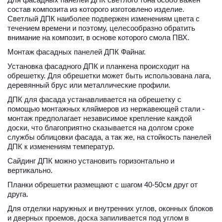
состав композита из которого изготовлено изделие. 
Светлый ДПК наиболее подвержен изменениям цвета с 
течением времени и поэтому, целесообразно обратить 
внимание на композит, в основе которого смола ПВХ.
Монтаж фасадных панелей ДПК Файнаг.
Установка фасадного ДПК и планкена происходит на 
обрешетку. Для обрешетки может быть использована лага, 
деревянный брус или металлические профили.
ДПК для фасада устанавливается на обрешетку с 
помощью монтажных кляймеров из нержавеющей стали - 
монтаж предполагает независимое крепление каждой 
доски, что благоприятно сказывается на долгом сроке 
службы облицовки фасада, а так же, на стойкость панелей 
ДПК к изменениям температур.
Сайдинг ДПК можно установить горизонтально и 
вертикально.
Планки обрешетки размещают с шагом 40-50см друг от 
друга.  
Для отделки наружных и внутренних углов, оконных блоков 
и дверных проемов, доска запиливается под углом в 