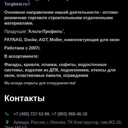
Torgbest.ru
 !
Основное направление нашей деятельности - оптово-
розничная торговля строительными отделочными 
материалами.
Продукция "
Альта-Профиль
",
FAYNAG, Docke, AGT, Moller, комплектующие для окон
Работаем с 2007г.
В ассортименте:
Фасады, кровля, планки, софиты, водосточные 
системы, изделия из ДПК, подоконники, откосы для 
окон, пластиковые панели, ограждения
Мы всегда открыты для сотрудничества! 
Контакты
+7 (495) 727-53-98
,
+7 (903) 968-46-18
Армада
,
Россия
,
г. Москва
,
ТК Конструктор, пав.Ж2.18,
25км МКАД