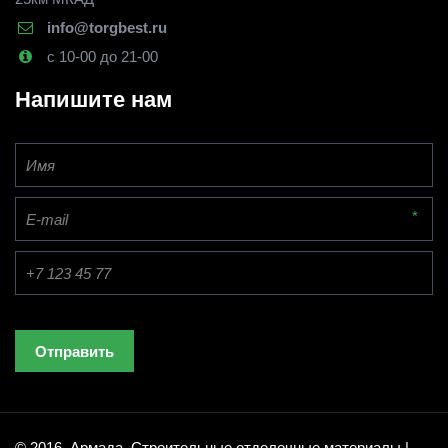
info@torgbest.ru
с 10-00 до 21-00
Напишите нам
*
Отправить
© 2016  Армада. Строительные отделочные материалы | 