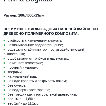
Размер: 166х4000х13мм 
ПРЕИМУЩЕСТВА
ФАСАДНЫХ ПАНЕЛЕЙ ФАЙНАГ
ИЗ
ДРЕВЕСНО-ПОЛИМЕРНОГО КОМПОЗИТА:
стойкость к изменениям климата;
незначительное водопоглащение;
содержит стабилизатор, противодействующий 
выцветанию;
с добавками от грибков и насекомых;
не меняет геометрию;
прочный к ударам; 
твердый;
натуральный вид; 
не надо красить и покрывать лаком;
без сучков; 
не поддерживает горение;
без трещин как у натуральной древесины;
вес 1м.п. - 1,80кг
вес 1м² - до 11,1кг;