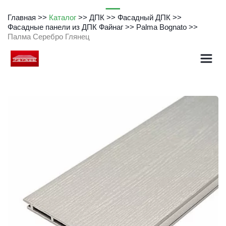
Главная
>> 
Каталог
 >> 
ДПК
>> 
Фасадный ДПК
>> 
Фасадные панели из ДПК Файнаг
>> 
Palma Bognato
 >> 
Палма Серебро Глянец