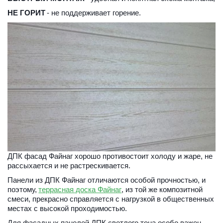
НЕ ГОРИТ
 - не поддерживает горение.
ДПК фасад Файнаг хорошо противостоит холоду и жаре, не 
рассыхается и не растрескивается. 
Панели из ДПК Файнаг отличаются особой прочностью, и 
поэтому, 
террасная доска Файнаг
, из той же композитной 
смеси, прекрасно справляется с нагрузкой в общественных 
местах с высокой проходимостью.
Для фасадных панелей ДПК светлого тона особо важен 