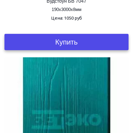
Вудстоун БВ 7047
190х3000х8мм
Цена: 1050 руб
Купить