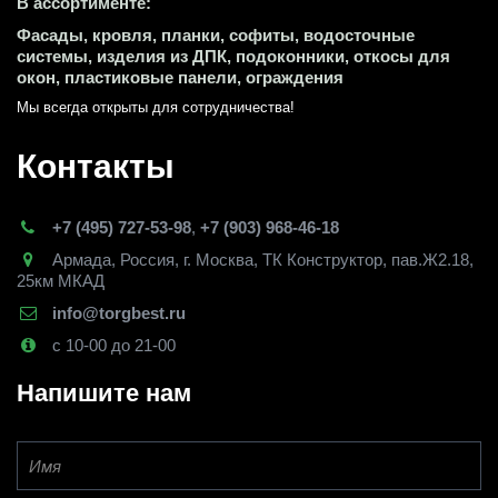
В ассортименте:
Фасады, кровля, планки, софиты, водосточные 
системы, изделия из ДПК, подоконники, откосы для 
окон, пластиковые панели, ограждения
Мы всегда открыты для сотрудничества! 
Контакты
+7 (495) 727-53-98
,
+7 (903) 968-46-18
Армада
,
Россия
,
г. Москва
,
ТК Конструктор, пав.Ж2.18,
25км МКАД
info@torgbest.ru
с 10-00 до 21-00
Напишите нам