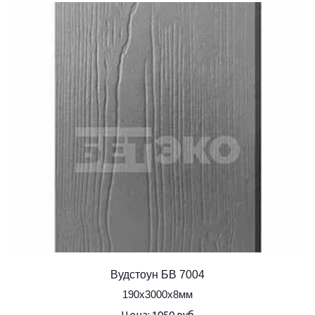
Вудстоун БВ 7004
190х3000х8мм
Цена: 1050 руб