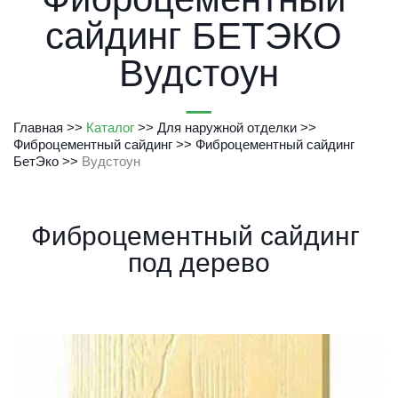
сайдинг БЕТЭКО 
Вудстоун
Главная
 >> 
Каталог
 >> 
Для наружной отделки
 >> 
Фиброцементный сайдинг
 >> 
Фиброцементный сайдинг 
БетЭко
>> 
Вудстоун
Фиброцементный сайдинг 
под дерево