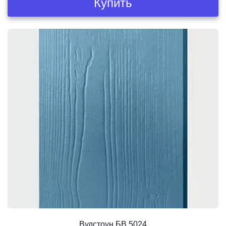
Купить
Вудстоун БВ 5024