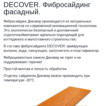
DECOVER. Фибросайдинг 
фасадный.
Фибросайдинг Дековер производится из натуральных 
компонентов по современной инновационной технологии. 
Это экологически безопасный и долговечный 
отделочныйматериал идеально подходящий для 
коттеджного и малоэтажного строительства.
В составе фибросайдинга DECOVER: армирующее 
волокно, вода, связующее, заполнитель и пластификатор. 
Фиброцементные панели Дековер не горят и не 
поддерживают горение!
Простой монтаж и легкость обработки.
Отделку сайдингом Дековер можно производить при 
температуре -20°С.