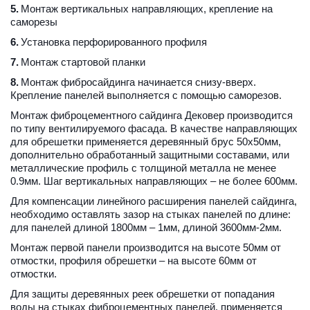
5.
 Монтаж вертикальных направляющих, крепление на 
саморезы
6.
 Установка перфорированного профиля
7.
 Монтаж стартовой планки
8.
 Монтаж фибросайдинга начинается снизу-вверх.  
Крепление панелей выполняется с помощью саморезов. 
Монтаж фиброцементного сайдинга Дековер производится 
по типу вентилируемого фасада. В качестве направляющих 
для обрешетки применяется деревянный брус 50х50мм, 
дополнительно обработанный защитными составами, или 
металлические профиль с толщиной металла не менее 
0.9мм. Шаг вертикальных направляющих – не более 600мм.
Для компенсации линейного расширения панелей сайдинга, 
необходимо оставлять зазор на стыках панелей по длине: 
для панелей длиной 1800мм – 1мм, длиной 3600мм-2мм.
Монтаж первой панели производится на высоте 50мм от 
отмостки, профиля обрешетки – на высоте 60мм от 
отмостки.
Для защиты деревянных реек обрешетки от попадания 
воды на стыках фиброцементных панелей, применяется 