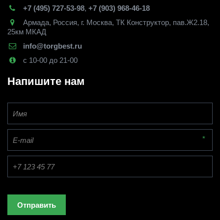
+7 (495) 727-53-98
,
+7 (903) 968-46-18
Армада
,
Россия
,
г. Москва
,
ТК Конструктор, пав.Ж2.18,
25км МКАД
info@torgbest.ru
с 10-00 до 21-00
Напишите нам
*
Отправить