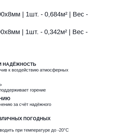
0х8мм | 1шт. - 0,342м² | Вес - 
И НАДЁЖНОСТЬ
чив к воздействию атмосферных 
Ь
 поддерживает горение
АНИЮ
ению за счёт надёжного 
ЗЛИЧНЫХ ПОГОДНЫХ 
водить при температуре до -20°C