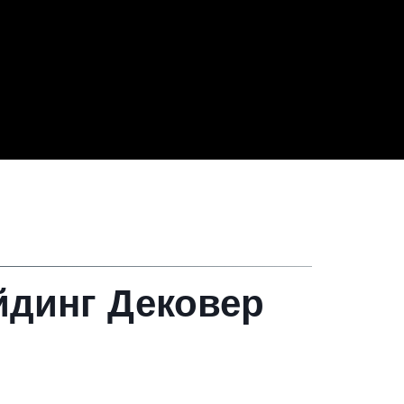
динг Дековер