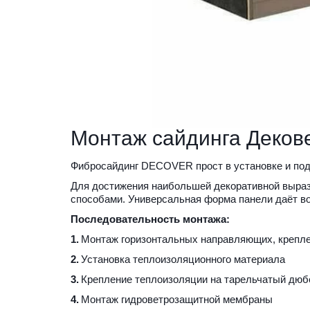
Монтаж сайдинга Деков
Фибросайдинг DECOVER прост в установке и подх
Для достижения наибольшей декоративной выраз
способами. Универсальная форма панели даёт в
Последовательность монтажа:
1.
 Монтаж горизонтальных направляющих, крепл
2.
 Установка теплоизоляционного материала
3.
 Крепление теплоизоляции на тарельчатый дюб
4.
 Монтаж гидроветрозащитной мембраны