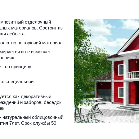
композитный отделочный 
ных материалов. Состоит из 
ли асбеста.
олютно не горючий материал.
ируется и не изменяет 
нениях.
- по принципу 
ся специальной 
уется как декоративный 
аждений и заборов, беседок 
ек.
- натуральный облицовочный 
тия 7лет. Срок службы 50 