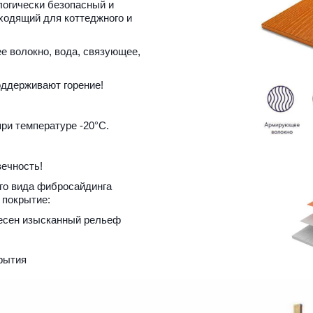
огически безопасный и 
одящий для коттеджного и 
волокно, вода, связующее, 
оддерживают горение!
ри температуре -20°С.
вечность!
о вида фибросайдинга 
покрытие:
сен изысканный рельеф 
рытия