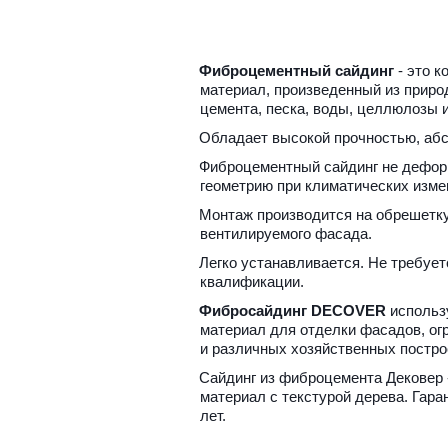
Фиброцементный сайдинг
 - это 
материал, произведенный из природ
цемента, песка, воды, целлюлозы и
Обладает высокой прочностью, абс
Фиброцементный сайдинг не деформ
геометрию при климатических изме
Монтаж производится на обрешетку 
вентилируемого фасада.
Легко устанавливается. Не требует
квалификации.
Фибросайдинг DECOVER
 использ
материал для отделки фасадов, огр
и различных хозяйственных постро
Сайдинг из фиброцемента Дековер 
материал с текстурой дерева. Гаран
лет.