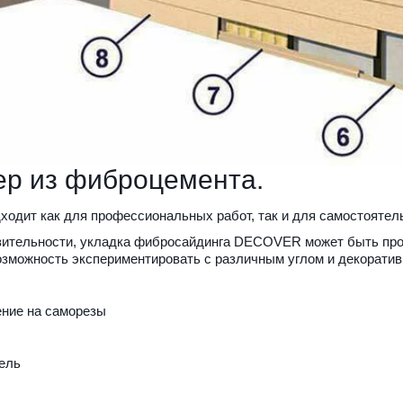
ер из фиброцемента.
одит как для профессиональных работ, так и для самостоятель
ительности, укладка фибросайдинга DECOVER может быть про
озможность экспериментировать с различным углом и декорат
ение на саморезы
ель