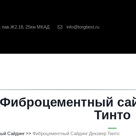
, пав.Ж2.18, 25км МКАД
info@torgbest.ru
Фиброцементный сай
Тинто
ый Сайдинг
>> 
Фиброцементный Сайдинг Дековер Тинто