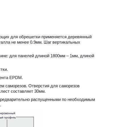
ющих для обрешетки применяется деревянный 
лла не менее 0.9мм. Шаг вертикальных 
ине: для панелей длиной 1800мм – 1мм, длиной 
тки.
лента EPDM.
м саморезов. Отверстия для саморезов 
хлест составляет 30мм.
 предварительно распущенными по необходимым 
.