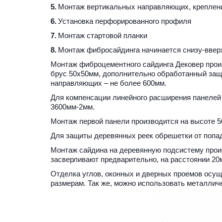
5.
 Монтаж вертикальных направляющих, креплен
6.
 Установка перфорированного профиля
7.
 Монтаж стартовой планки
8.
 Монтаж фибросайдинга начинается снизу-ввер
Монтаж фиброцементного сайдинга Дековер прои
брус 50х50мм, дополнительно обработанный защ
направляющих – не более 600мм.
Для компенсации линейного расширения панелей с
3600мм-2мм.
Монтаж первой панели производится на высоте 5
Для защиты деревянных реек обрешетки от попа
Монтаж сайдина на деревянную подсистему прои
засверливают предварительно, на расстоянии 20м
Отделка углов, оконных и дверных проемов осу
размерам. Так же, можно использовать металличе