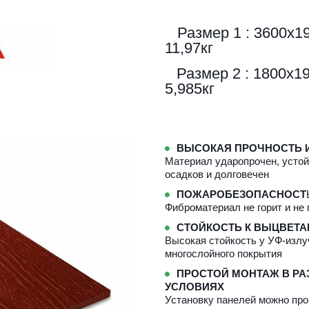
   Размер 1 : 3600х190х8мм | 1шт. - 0,684м² | Вес - 
11,97кг 
  Размер 2 : 1800х19
5,985кг 
ВЫСОКАЯ ПРОЧНОСТЬ 
Материал ударопрочен, устой
осадков и долговечен
ПОЖАРОБЕЗОПАСНОСТ
Фиброматериал не горит и не
СТОЙКОСТЬ К ВЫЦВЕТ
Высокая стойкость у УФ-излуч
многослойного покрытия
ПРОСТОЙ МОНТАЖ В РА
УСЛОВИЯХ
Установку панелей можно про