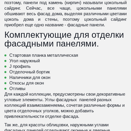
поэтому, панели под камень (кирпич) называли цокольный
сайдинг. Сейчас, все чаще, цокольными панелями
обшивают весь фасад дома, выделяя различными цветами
цоколь дома и стены, поэтому цокольный сайдинг
приобрел еще одно название - фасадные панели.
Комплектующие для отделки 
фасадными панелями.
Стартовая планка металлическая
Угол наружный
J профиль
Отделочный бортик
Наличники для окон
Откосы для окон
Отливы
Для каждой коллекции, предусмотрены свои декоративные 
угловые элементы. Углы фасадных  панелей разных 
коллекций взаимозаменяемы, сочетая различные формы и 
цвета отделочных уголков, можно добавить 
привлекательности отделке фасада.
Так же, для красоты облицовки, наружными углами 
фасадных панелей отделывают оконные и дверные 