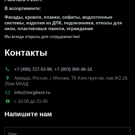
В ассортименте:
Фасады, кровля, планки, софиты, водосточные 
системы, изделия из ДПК, подоконники, откосы для 
окон, пластиковые панели, ограждения
Мы всегда открыты для сотрудничества! 
Контакты
+7 (495) 727-53-98
,
+7 (903) 968-46-18
Армада
,
Россия
,
г. Москва
,
ТК Конструктор, пав.Ж2.18,
25км МКАД
info@torgbest.ru
с 10-00 до 21-00
Напишите нам