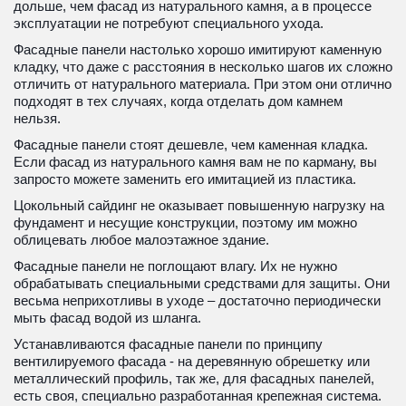
дольше, чем фасад из натурального камня, а в процессе 
эксплуатации не потребуют специального ухода. 
Фасадные панели настолько хорошо имитируют каменную 
кладку, что даже с расстояния в несколько шагов их сложно 
отличить от натурального материала. При этом они отлично 
подходят в тех случаях, когда отделать дом камнем 
нельзя. 
Фасадные панели стоят дешевле, чем каменная кладка. 
Если фасад из натурального камня вам не по карману, вы 
запросто можете заменить его имитацией из пластика. 
Цокольный сайдинг не оказывает повышенную нагрузку на 
фундамент и несущие конструкции, поэтому им можно 
облицевать любое малоэтажное здание. 
Фасадные панели не поглощают влагу. Их не нужно 
обрабатывать специальными средствами для защиты. Они 
весьма неприхотливы в уходе – достаточно периодически 
мыть фасад водой из шланга. 
Устанавливаются фасадные панели по принципу 
вентилируемого фасада - на деревянную обрешетку или 
металлический профиль, так же, для фасадных панелей, 
есть своя, специально разработанная крепежная система. 