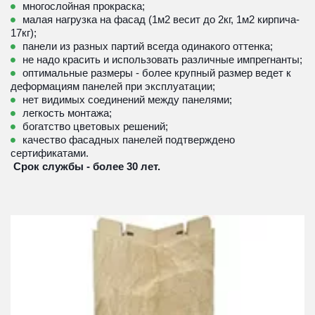
многослойная прокраска;
малая нагрузка на фасад (1м2 весит до 2кг, 1м2 кирпича- 
17кг); 
панели из разных партий всегда одинакого оттенка; 
не надо красить и использовать различные импрегнанты;
оптимальные размеры - более крупный размер ведет к 
деформациям панелей при эксплуатации; 
нет видимых соединений между панелями;
легкость монтажа;
богатство цветовых решений;
качество фасадных панелей подтверждено 
сертификатами.
 Срок службы - более 30 лет.