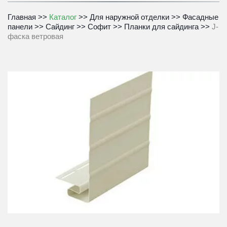
Главная
 >> 
Каталог
 >> 
Для наружной отделки
 >> 
Фасадные 
панели
 >> 
Сайдинг
 >> 
Софит
 >> 
Планки для сайдинга
 >> 
J-
фаска ветровая