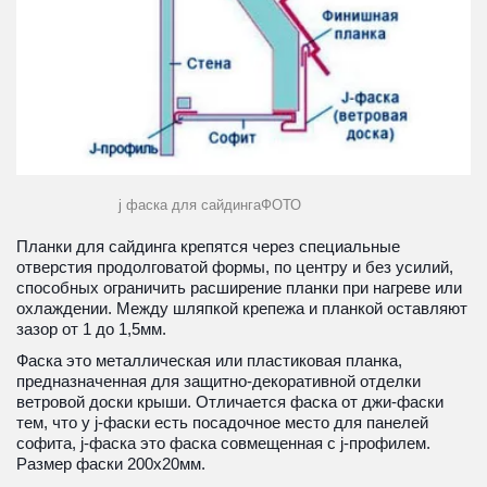
j фаска для сайдингаФОТО
Планки для сайдинга крепятся через специальные 
отверстия продолговатой формы, по центру и без усилий, 
способных ограничить расширение планки при нагреве или 
охлаждении. Между шляпкой крепежа и планкой оставляют 
зазор от 1 до 1,5мм.
Фаска это металлическая или пластиковая планка, 
предназначенная для защитно-декоративной отделки 
ветровой доски крыши. Отличается фаска от джи-фаски 
тем, что у j-фаски есть посадочное место для панелей 
софита, j-фаска это фаска совмещенная с j-профилем. 
Размер фаски 200х20мм.