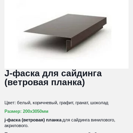
J-фаска для сайдинга 
(ветровая планка)
Цвет: белый, коричневый, графит, гранат, шоколад
Размер: 200х3050мм
j-фаска (ветровая) планка
 для сайдинга винилового, 
акрилового.