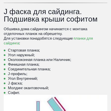
J фаска для сайдинга. 
Подшивка крыши софитом
Обшивка дома сайдингом начинается с монтажа 
отделочных планок на обрешетку.

Для установки понадобятся следующие 
планки для 
сайдинга
:
Стартовая планка
;
Угол наружный
;
Околооконная планка
 или 
Наличник
;
Финишная планка
;
Соединительная планка
;
J-профиль
;
Угол Внутренний
;
J фаска;
Молдинг окантовочный
;
Софит
.