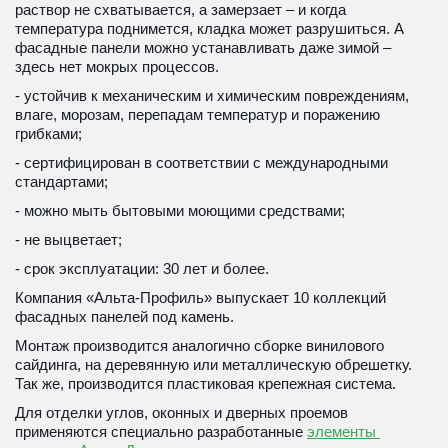
раствор не схватывается, а замерзает – и когда 
температура поднимется, кладка может разрушиться. А 
фасадные панели можно устанавливать даже зимой – 
здесь нет мокрых процессов. 
- устойчив к механическим и химическим повреждениям, 
влаге, морозам, перепадам температур и поражению 
грибками; 
- сертифицирован в соответствии с международными 
стандартами; 
- можно мыть бытовыми моющими средствами;
- не выцветает; 
- срок эксплуатации: 30 лет и более. 
Компания «Альта-Профиль» выпускает 10 коллекций 
фасадных панелей под камень.
Монтаж производится аналогично сборке винилового 
сайдинга, на деревянную или металлическую обрешетку. 
Так же, производится пластиковая крепежная система.
Для отделки углов, оконных и дверных проемов 
применяются специально разработанные 
элементы 