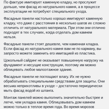
По фактуре имитирует каменную кладку, но прослужит 
дольше, чем фасад из натурального камня, а в процессе 
эксплуатации не потребуют специального ухода. 
Фасадные панели настолько хорошо имитируют каменную 
кладку, что даже с расстояния в несколько шагов их сложно 
отличить от натурального материала. При этом они отлично 
подходят в тех случаях, когда отделать дом камнем 
нельзя. 
Фасадные панели стоят дешевле, чем каменная кладка. 
Если фасад из натурального камня вам не по карману, вы 
запросто можете заменить его имитацией из пластика. 
Цокольный сайдинг не оказывает повышенную нагрузку на 
фундамент и несущие конструкции, поэтому им можно 
облицевать любое малоэтажное здание. 
Фасадные панели не поглощают влагу. Их не нужно 
обрабатывать специальными средствами для защиты. Они 
весьма неприхотливы в уходе – достаточно периодически 
мыть фасад водой из шланга. 
Монтаж панелей можно выполнить значительно быстрее и 
легче, чем укладка камня. Облицовывать дом камнем 
можно только в теплое время года. Во время морозов 