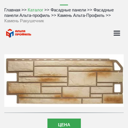
Главная
 >>
Каталог
 >> 
Фасадные панели
 >>
Фасадные 
панели Альта-профиль
>> 
Камень Альта-Профиль
 >>
Камень Ракушечник
ЦЕНА