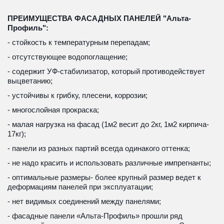
ПРЕИМУЩЕСТВА ФАСАДНЫХ ПАНЕЛЕЙ "Альта-
Профиль":
- стойкость к температурным перепадам;
- отсутствующее водопоглащение;
- содержит УФ-стабилизатор, который противодействует 
выцветанию;
- устойчивы к грибку, плесени, коррозии;
- многослойная прокраска;
- малая нагрузка на фасад (1м2 весит до 2кг, 1м2 кирпича- 
17кг); 
- панели из разных партий всегда одинакого оттенка; 
- не надо красить и использовать различные импрегнанты;
- оптимальные размеры- более крупный размер ведет к 
деформациям панелей при эксплуатации; 
- нет видимых соединений между панелями;
- фасадные панели «Альта-Профиль» прошли ряд 