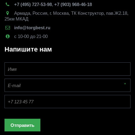
+7 (495) 727-53-98
,
+7 (903) 968-46-18
Армада
,
Россия
,
г. Москва
,
ТК Конструктор, пав.Ж2.18,
25км МКАД
info@torgbest.ru
с 10-00 до 21-00
Напишите нам
*
Отправить