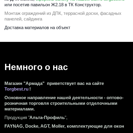
или 
посетив павильон Ж2.18 в ТК Конструктор.
Монтаж ограждений из ДПК, террасной доски, фасадных 
панелей, сайдинга
Доставка материалов на объект 
Немного о нас 
Магазин "Армада"  приветствует вас на сайте 
Torgbest.ru
 !
Основное направление нашей деятельности - оптово-
розничная торговля строительными отделочными 
материалами.
Продукция "
Альта-Профиль
",
FAYNAG, Docke, AGT, Moller, комплектующие для окон