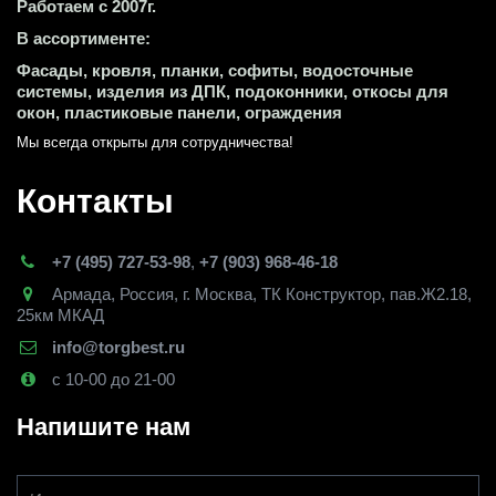
Работаем с 2007г.
В ассортименте:
Фасады, кровля, планки, софиты, водосточные 
системы, изделия из ДПК, подоконники, откосы для 
окон, пластиковые панели, ограждения
Мы всегда открыты для сотрудничества! 
Контакты
+7 (495) 727-53-98
,
+7 (903) 968-46-18
Армада
,
Россия
,
г. Москва
,
ТК Конструктор, пав.Ж2.18,
25км МКАД
info@torgbest.ru
с 10-00 до 21-00
Напишите нам