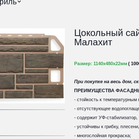
филь
Цокольный сай
Малахит
Размер: 1140х480х22мм 
( 10
При покупке на весь дом, ск
ПРЕИМУЩЕСТВА ФАСАДНЫХ
- стойкость к температурным
- отсутствующее водопоглаще
- содержит УФ-стабилизатор,
- устойчивы к грибку, плесени
- многослойная прокраска;