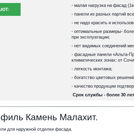
- малая нагрузка на фасад (1м2
АЮТ:
- панели из разных партий все
- не надо красить и использо
- оптимальные размеры- боле
при эксплуатации; 
- нет видимых соединений ме
- фасадные панели «Альта-Пр
климатических зонах: от Соч
- легкость монтажа;
- богатство цветовых решений
- качество продукции подтве
 Срок службы - более 30 лет
офиль Камень Малахит.
ели для наружной отделки фасада. 