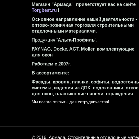
Магазин "Армада"  приветствует вас на сайте 
Torgbest.ru
 !
Основное направление нашей деятельности - 
оптово-розничная торговля строительными 
отделочными материалами.
Продукция "
Альта-Профиль
",
FAYNAG, Docke, AGT, Moller, комплектующие 
для окон
Работаем с 2007г.
В ассортименте:
Фасады, кровля, планки, софиты, водосточны
системы, изделия из ДПК, подоконники, откос
для окон, пластиковые панели, ограждения
Мы всегда открыты для сотрудничества! 
© 2016  Армада. Строительные отделочные матер