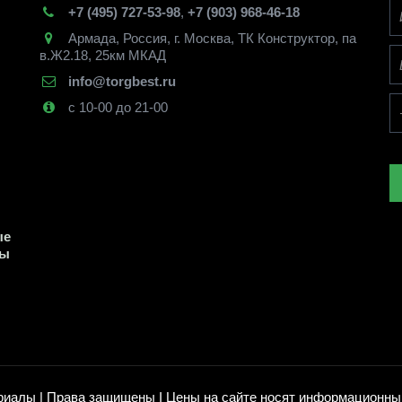
+7 (495) 727-53-98
,
+7 (903) 968-46-18
Армада
,
Россия
,
г. Москва
,
ТК Конструктор, па
в.Ж2.18, 25км МКАД
info@torgbest.ru
с 10-00 до 21-00
е 
ы 
иалы | Права защищены I Цены на сайте носят информационный