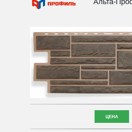
Альта-Про
ЦЕНА