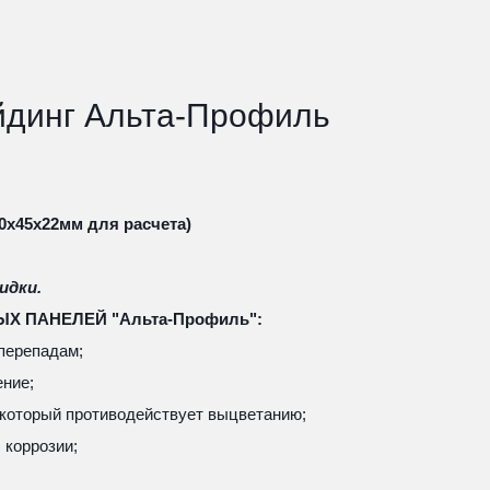
динг Альта-Профиль 
00х45х22мм для расчета)
идки.
 ПАНЕЛЕЙ "Альта-Профиль":
 перепадам;
ние;
 который противодействует выцветанию;
, коррозии;