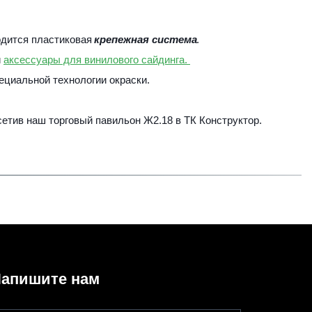
дится пластиковая 
крепежная система
.
 
аксессуары для винилового сайдинга. 
циальной технологии окраски. 
сетив наш торговый павильон Ж2.18 в ТК Конструктор. 
апишите нам