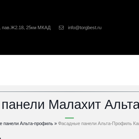
, пав.Ж2.18, 25км МКАД
info@torgbest.ru
 панели Малахит Альт
е панели Альта-профиль
» 
Фасадные панели Альта-Профиль Ка