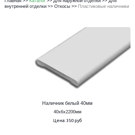
Главная
 >> 
Каталог
 >> 
Для наружной отделки
 >> 
Для 
внутренней отделки
 >> 
Откосы
 >> 
Пластиковые наличники
Наличник белый 40мм
40х6х2200мм
Цена: 350 руб