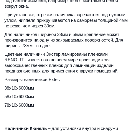
под наличником или, например, шов с монтажной пеной 
вокруг окна.
При установке, отрезки наличника зарезаются под нужным 
углом, ниппеля прикручиваются на саморезы толщиной 4мм 
не реже, чем через 30см.
Для наличников шириной 38мм и 58мм крепление может 
производится на одну из закрываемых поверхностей. Для 
ширины 78мм - на две.
Цветные наличники Экстер ламированы пленками 
RENOLIT - известного во всем мире производителя 
высококачественных пленок для ламинации изделий, 
предназначенных для применения снаружи помещений.
Размеры наличников Exter:
38х10х6000мм
58х10х6000мм
78х10х6000мм
Наличники Кюнель
 – для установки внутри и снаружи 