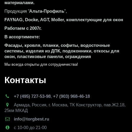
материалами.
Продукция "
Альта-Профиль
",
FAYNAG, Docke, AGT, Moller, комплектующие для окон
Работаем с 2007г.
В ассортименте:
Фасады, кровля, планки, софиты, водосточные 
системы, изделия из ДПК, подоконники, откосы для 
окон, пластиковые панели, ограждения
Мы всегда открыты для сотрудничества! 
Контакты
+7 (495) 727-53-98
,
+7 (903) 968-46-18
Армада
,
Россия
,
г. Москва
,
ТК Конструктор, пав.Ж2.18,
25км МКАД
info@torgbest.ru
с 10-00 до 21-00