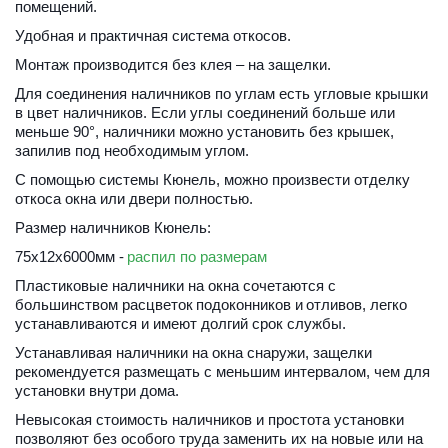
помещений. 
Удобная и практичная система откосов. 
Монтаж производится без клея – на защелки. 
Для соединения наличников по углам есть угловые крышки 
в цвет наличников. Если углы соединений больше или 
меньше 90°, наличники можно установить без крышек, 
запилив под необходимым углом. 
С помощью системы Кюнель, можно произвести отделку 
откоса окна или двери полностью.
Размер наличников Кюнель: 
75х12х6000мм - 
распил по размерам
Пластиковые наличники на окна сочетаются с 
большинством расцветок 
подоконников
 и 
отливов
, легко 
устанавливаются и имеют долгий срок службы.
Устанавливая наличники на окна снаружи, защелки 
рекомендуется размещать с меньшим интервалом, чем для 
установки внутри дома. 
Невысокая стоимость наличников и простота установки 
позволяют без особого труда заменить их на новые или на 