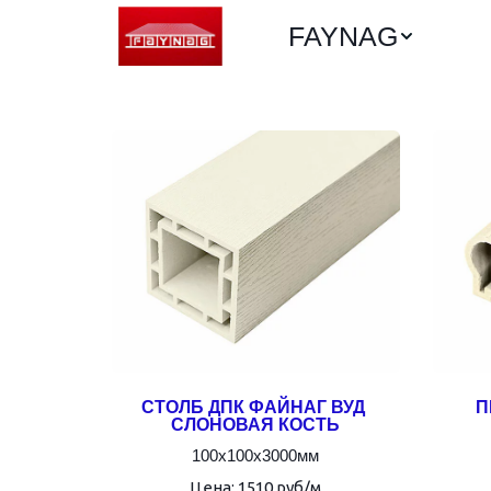
FAYNAG
СТОЛБ ДПК ФАЙНАГ ВУД 
П
СЛОНОВАЯ КОСТЬ
100х100х3000мм
Цена: 1510 руб/м