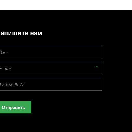
апишите нам
*
Отправить