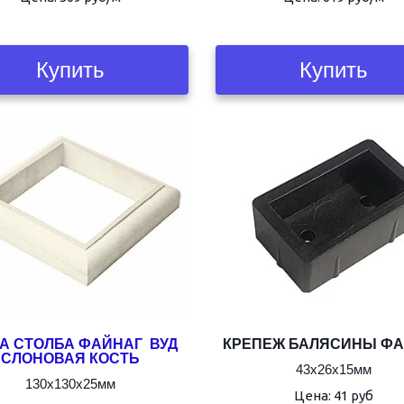
Купить
Купить
А СТОЛБА ФАЙНАГ  ВУД 
КРЕПЕЖ БАЛЯСИНЫ Ф
СЛОНОВАЯ КОСТЬ
43х26х15мм
130х130х25мм
Цена: 41 руб