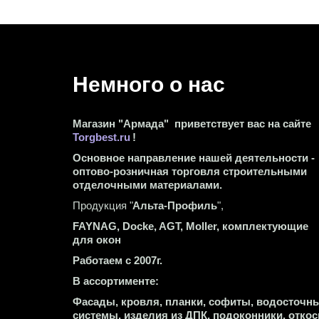
Немного о нас 
Магазин "Армада"  приветствует вас на сайте 
Torgbest.ru
 !
Основное направление нашей деятельности - 
оптово-розничная торговля строительными 
отделочными материалами.
Продукция "
Альта-Профиль
",
FAYNAG, Docke, AGT, Moller, комплектующие 
для окон
Работаем с 2007г.
В ассортименте:
Фасады, кровля, планки, софиты, водосточны
системы, изделия из ДПК, подоконники, откос