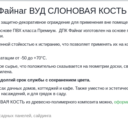
 Файнаг ВУД СЛОНОВАЯ КОСТЬ
 защитно-декоративное ограждение для применения вне помещен
снове ПВХ класса Премиум.  ДПК Файнаг изготовлен на основе п
и. 
ной стойкостью к истиранию, что позволяет применять их на к
атации от -50 до +70°С. 
ое сырье, что положительно сказывается на геометрии доски, св
илена.
долгий срок службы с сохранением цвета.
ах дачных домов, коттеджей и кафе. Также уместно и эстетичес
насаждений, и для грядок в саду.
ВАЯ КОСТЬ из древесно-полимерного композита можно, 
оформи
садных панелей, сайдинга