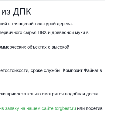
 из ДПК
ий с глянцевой текстурой дерева.
ервичного сырья ПВХ и древесной муки в 
оммерческих объектах с высокой 
етостойкости, сроке службы. Композит Файнаг в 
ки привлекательно смотрится подобная доска 
в заявку на нашем сайте torgbest.ru
 или 
посетив 