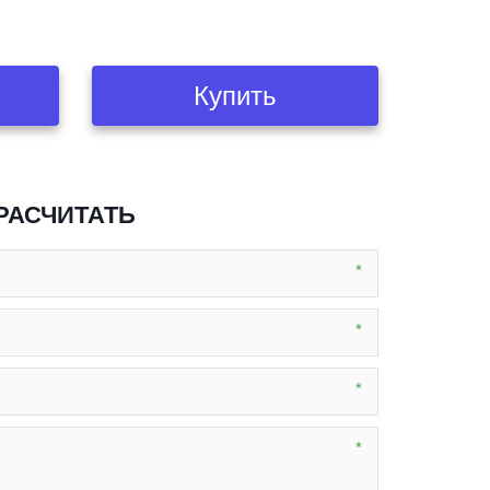
Купить
 РАСЧИТАТЬ
*
*
*
*