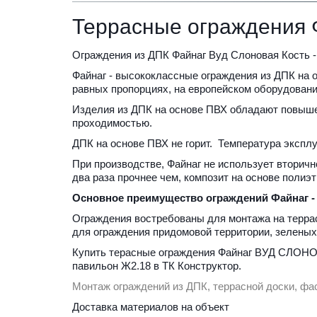
Террасные ограждения
Ограждения из ДПК Файнаг Вуд Слоновая Кость -
Файнаг - высококлассные ограждения из ДПК на о
равных пропорциях, на европейском оборудовани
Изделия из ДПК на основе ПВХ обладают повышен
проходимостью. 
ДПК на основе ПВХ не горит.  Температура эксплу
При производстве, Файнаг не использует вторичн
два раза прочнее чем, композит на основе полиэт
Основное преимущество ограждений Файнаг - 
Ограждения востребованы для монтажа на террас
для ограждения придомовой территории, зеленых 
Купить терасные ограждения Файнаг ВУД СЛОНО
павильон Ж2.18 в ТК Конструктор.
Монтаж ограждений из ДПК, террасной доски, фа
Доставка материалов на объект 