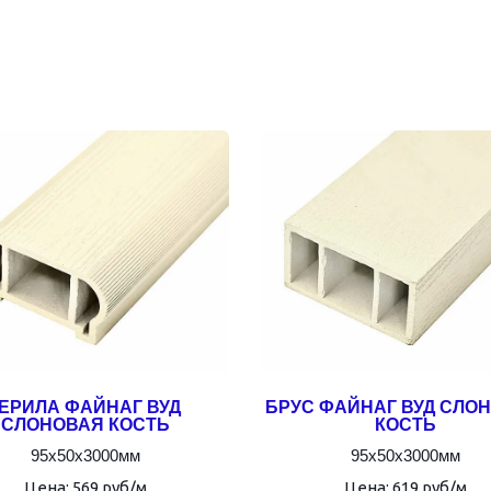
ЕРИЛА ФАЙНАГ ВУД 
БРУС ФАЙНАГ ВУД СЛОН
СЛОНОВАЯ КОСТЬ
КОСТЬ
95х50х3000мм
95х50х3000мм
Цена: 569 руб/м
Цена: 619 руб/м