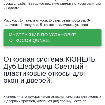
срока службы. Выгодное решение сделать откосы один раз 
и надолго.
Рисунок : 1- панель откоса, 2- стартовый профиль, 3- 
наличник, 4- защелка, 5- крышка наличника угловая
ИНСТРУКЦИЯ ПО УСТАНОВКЕ 
ОТКОСОВ QUNELL
Откосная система 
КЮНЕЛЬ
Дуб Шеффилд Светлый - 
пластиковые откосы для 
окон и дверей.
Кюнель — это декоративная откосная система для оконных 
и дверных проемов, имеющая ряд преимуществ по 