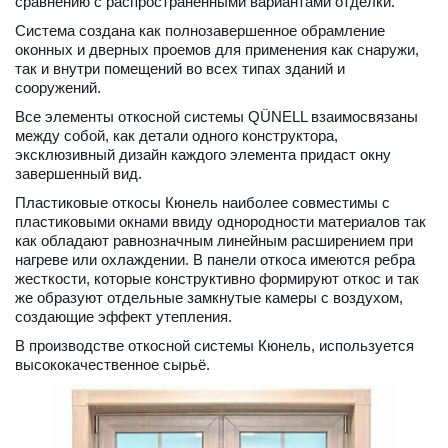
сравнению с распространенными вариантами отделки. 
Система создана как полнозавершенное обрамление 
оконных и дверных проемов для применения как снаружи, 
так и внутри помещений во всех типах зданий и 
сооружений.
Все элементы откосной системы QÜNELL взаимосвязаны 
между собой, как детали одного конструктора, 
эксклюзивный дизайн каждого элемента придаст окну 
завершенный вид. 
Пластиковые откосы Кюнель наиболее совместимы с 
пластиковыми окнами ввиду однородности материалов так 
как обладают равнозначным линейным расширением при 
нагреве или охлаждении. В панели откоса имеются ребра 
жесткости, которые конструктивно формируют откос и так 
же образуют отдельные замкнутые камеры с воздухом, 
создающие эффект утепления.
В производстве откосной системы Кюнель, используется 
высококачественное сырьё. 