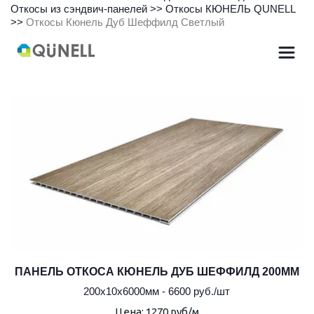
Откосы из сэндвич-панелей
 >> 
Откосы КЮНЕЛЬ QUNELL
>>
Откосы Кюнель Дуб Шеффилд Светлый
ПАНЕЛЬ ОТКОСА КЮНЕЛЬ ДУБ ШЕФФИЛД 200ММ
200х10х6000мм - 6600 руб./шт
Цена: 1270 руб/м