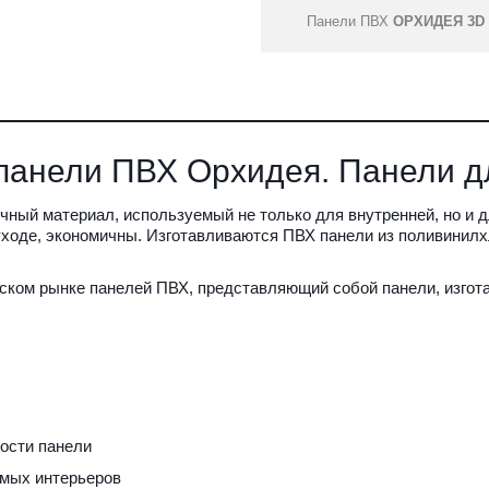
Панели ПВХ
ОРХИДЕЯ 3D
панели ПВХ Орхидея. Панели д
чный материал, используемый не только для внутренней, но и д
ходе, экономичны. Изготавливаются ПВХ панели из поливинилхл
ском рынке панелей ПВХ, представляющий собой панели, изгот
ности панели
имых интерьеров