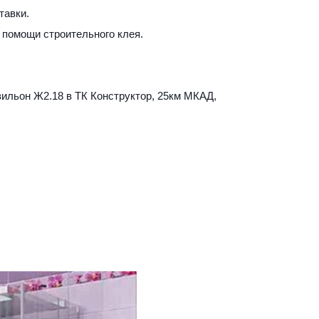
авки. 
 помощи строительного клея. 
вильон Ж2.18 в ТК Конструктор, 25км МКАД, 