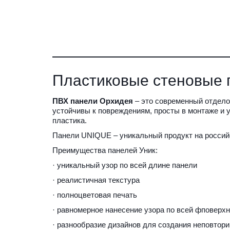
Пластиковые стеновые 
ПВХ панели Орхидея 
– это современный отдело
устойчивы к повреждениям, просты в монтаже и у
пластика. 
Панели UNIQUE – уникальный продукт на россий
Преимущества панелей Уник:
· уникальный узор по всей длине панели
· реалистичная текстура
· полноцветовая печать
· равномерное нанесение узора по всей фповерх
· разнообразие дизайнов для создания неповтор