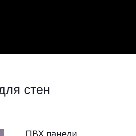
для стен
ПВХ панели 