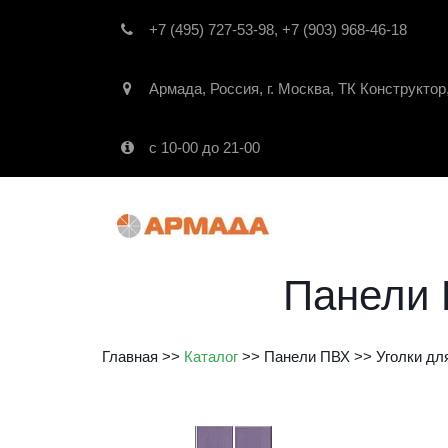
+7 (495) 727-53-98
,
+7 (903) 968-46-18
Армада
,
Россия
,
г. Москва
,
ТК Конструктор
с 10-00 до 21-00
Панели 
Главная
 >>
Каталог
 >> 
Панели ПВХ
 >>
Уголки дл