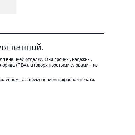
ля ванной.
ля внешней отделки. Они прочны, надежны, 
орида (ПВХ), а говоря простыми словами – из 
авливаемые с применением цифровой печати.