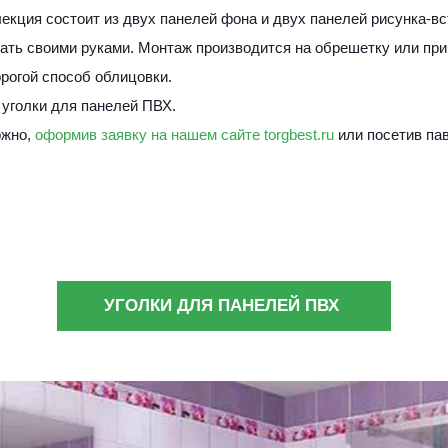
кция состоит из двух панелей фона и двух панелей рисунка-вст
ать своими руками. Монтаж производится на обрешетку или при
рогой способ облицовки.
уголки для панелей ПВХ. 
жно, 
оформив заявку на нашем сайте torgbest.ru
 или 
посетив па
УГОЛКИ ДЛЯ ПАНЕЛЕЙ ПВХ