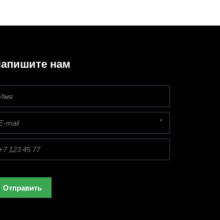
апишите нам
*
Отправить