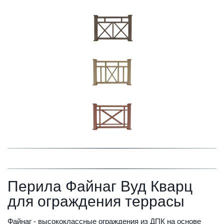
Перила Файнаг Вуд Кварц 
для ограждения террасы
Файнаг - высококлассные ограждения из ДПК на основе 