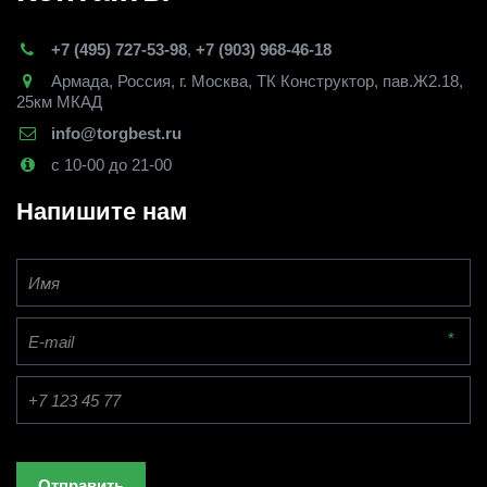
+7 (495) 727-53-98
,
+7 (903) 968-46-18
Армада
,
Россия
,
г. Москва
,
ТК Конструктор, пав.Ж2.18,
25км МКАД
info@torgbest.ru
с 10-00 до 21-00
Напишите нам
*
Отправить