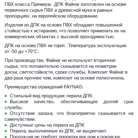
ПВХ класса Премиум.  ДПК Файнаг изготовлен на основе 
первичного сырья ПВХ и древесной муки в равных 
пропорциях, на европейском оборудовании. 
Изделия из ДПК на основе ПВХ обладают повышенной 
стойкостью к истиранию, что позволяет применять их на 
коммерческих объектах с высокой проходимостью. 
ДПК на основе ПВХ не горит.  Температура эксплуатации 
от -50 до +70°С. 
При производстве, Файнаг не использует вторичное 
сырье, что положительно сказывается на геометрии 
доски, светостойкости, сроке службы. Композит Файнаг в 
два раза прочнее чем, композит на основе полиэтилена.
Преимущества ограждений FAYNAG:
Стильный вид продукции: перила ДПК.
Высокое качество, обеспечивающее долгий срок
службы.
Отсутствие запаха, что благоприятно сказывается на
самочувствии.
Доступные цены на перила из ДПК
Перила, выполненные из ДПК, не выцветают.
Продукция не требует пропитки маслом и покраски.