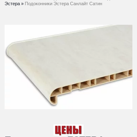
Эстера
 » 
Подоконники Эстера Санлайт Сатин