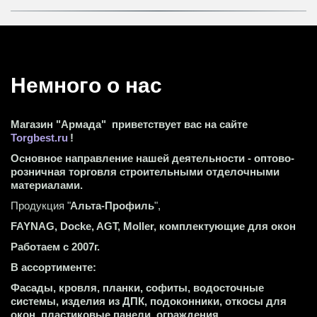
Немного о нас 
Магазин "Армада"  приветствует вас на сайте 
Torgbest.ru
 !
Основное направление нашей деятельности - оптово-
розничная торговля строительными отделочными 
материалами.
Продукция "
Альта-Профиль
",
FAYNAG, Docke, AGT, Moller, комплектующие для окон
Работаем с 2007г.
В ассортименте:
Фасады, кровля, планки, софиты, водосточные 
системы, изделия из ДПК, подоконники, откосы для 
окон, пластиковые панели, ограждения