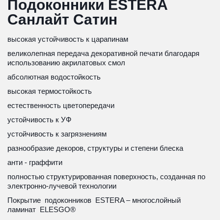
Подоконники ESTERA 
Санлайт Сатин
высокая устойчивость к царапинам
великолепная передача декоративной печати благодаря 
использованию акрилатовых смол
абсолютная водостойкость
высокая термостойкость
естественность цветопередачи
устойчивость к УФ
устойчивость к загрязнениям
разнообразие декоров, структуры и степени блеска
анти - граффити
полностью структурированная поверхность, созданная по 
электронно-лучевой технологии
Покрытие  подоконников  ESTERA – многослойный  
ламинат  ELESGO®