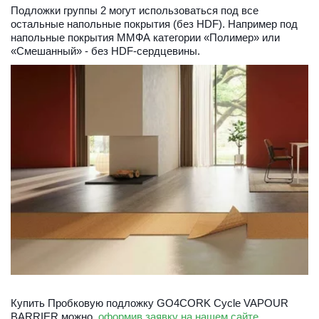
Подложки группы 2 могут использоваться под все 
остальные напольные покрытия (без HDF). Например под 
напольные покрытия ММФА категории «Полимер» или 
«Смешанный» - без HDF-сердцевины.
Купить 
Пробковую подложку GO4CORK Cycle VAPOUR 
BARRIER
 можно, 
оформив заявку на нашем сайте 