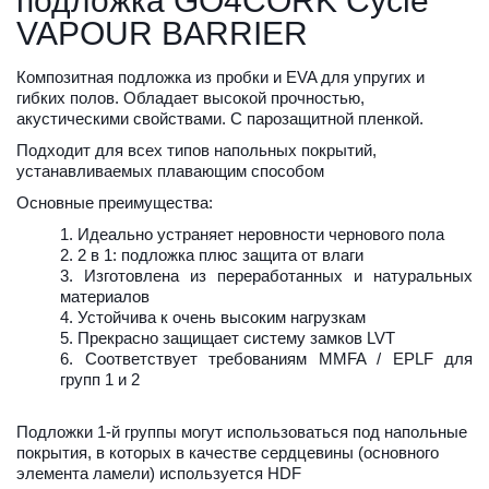
подложка GO4CORK Cycle 
VAPOUR BARRIER
Композитная подложка из пробки и EVA для упругих и 
гибких полов. Обладает высокой прочностью, 
акустическими свойствами. С парозащитной пленкой.
Подходит для всех типов напольных покрытий, 
устанавливаемых плавающим способом
Основные преимущества:
Идеально устраняет неровности чернового пола
2 в 1: подложка плюс защита от влаги
Изготовлена из переработанных и натуральных
материалов
Устойчива к очень высоким нагрузкам
Прекрасно защищает систему замков LVT
Соответствует требованиям MMFA / EPLF для
групп 1 и 2
Подложки 1-й группы могут использоваться под напольные 
покрытия, в которых в качестве сердцевины (основного 
элемента ламели) используется HDF