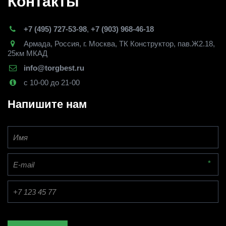
Контакты
+7 (495) 727-53-98
,
+7 (903) 968-46-18
Армада
,
Россия
,
г. Москва
,
ТК Конструктор, пав.Ж2.18,
25км МКАД
info@torgbest.ru
с 10-00 до 21-00
Напишите нам
*