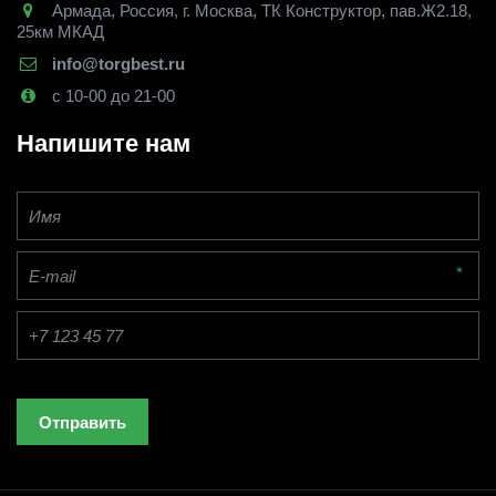
Армада
,
Россия
,
г. Москва
,
ТК Конструктор, пав.Ж2.18,
25км МКАД
info@torgbest.ru
с 10-00 до 21-00
Напишите нам
*
Отправить