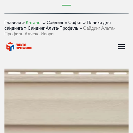
Главная
 » 
Каталог
 » 
Сайдинг
 » 
Софит
 » 
Планки для 
сайдинга
 » 
Сайдинг Альта-Профиль
 » 
Сайдинг Альта-
Профиль Аляска Ивори