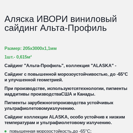
Аляска ИВОРИ виниловый 
сайдинг Альта-Профиль
Размер: 205х3000х1,1мм
1шт.- 0,615м²
Сайдинг "Альта-Профиль", коллекция "ALASKA" - 
Cайдинг с повышенной морозоустойчивостью, до -65°С 
и улучшенной геометрией. 
При производстве, используютсятехнологии, пигменты 
иаддитивы производстваСША и Канады.
Пигменты зарубежногопроизводства устойчивык 
ультрафиолетовомуизлучению.
Сайдинг коллекции ALASKA, особо устойчив к низким 
температурам и ультрафиолетовому излучению. 
повышенная морозостойкость,до -65°С;