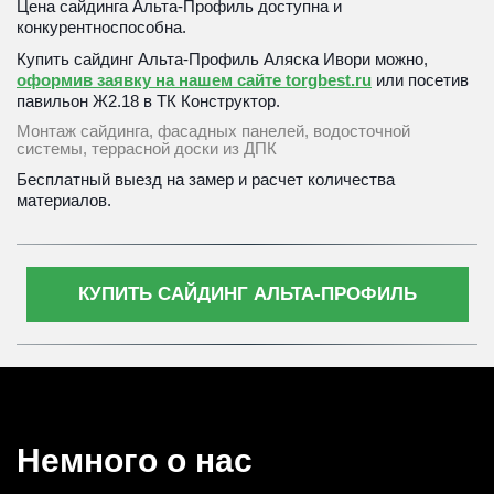
Цена сайдинга Альта-Профиль доступна и 
конкурентноспособна.
Купить сайдинг Альта-Профиль Аляска Ивори можно, 
оформив заявку на нашем сайте torgbest.ru
 или 
посетив 
павильон Ж2.18 в ТК Конструктор. 
Монтаж сайдинга, фасадных панелей, водосточной 
системы, террасной доски из ДПК
Бесплатный выезд на замер и расчет количества 
материалов.
КУПИТЬ САЙДИНГ АЛЬТА-ПРОФИЛЬ
Немного о нас 