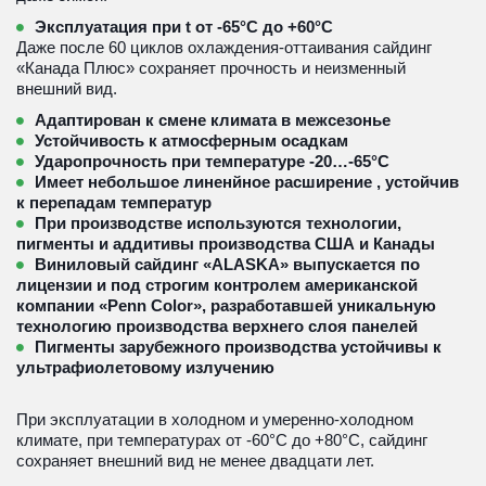
Эксплуатация при t от -65°С до +60°С
Даже после 60 циклов охлаждения-оттаивания сайдинг 
«Канада Плюс» сохраняет прочность и неизменный 
внешний вид.
Адаптирован к смене климата в межсезонье
Устойчивость к атмосферным осадкам
Ударопрочность при температуре -20…-65°С
Имеет небольшое линенйное расширение , устойчив 
к перепадам температур
При производстве используются технологии, 
пигменты и аддитивы производства США и Канады
Виниловый сайдинг «ALASKA» выпускается по 
лицензии и под строгим контролем американской 
компании «Penn Color», разработавшей уникальную 
технологию производства верхнего слоя панелей 
Пигменты зарубежного производства устойчивы к 
ультрафиолетовому излучению
При эксплуатации в холодном и умеренно-холодном 
климате, при температурах от -60°С до +80°С, сайдинг 
сохраняет внешний вид не менее двадцати лет. 