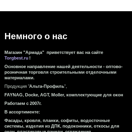
Немного о нас 
Магазин "Армада"  приветствует вас на сайте 
Torgbest.ru
 !
Основное направление нашей деятельности - оптово-
розничная торговля строительными отделочными 
материалами.
Продукция "
Альта-Профиль
",
FAYNAG, Docke, AGT, Moller, комплектующие для окон
Работаем с 2007г.
В ассортименте:
Фасады, кровля, планки, софиты, водосточные 
системы, изделия из ДПК, подоконники, откосы для 
окон, пластиковые панели, ограждения