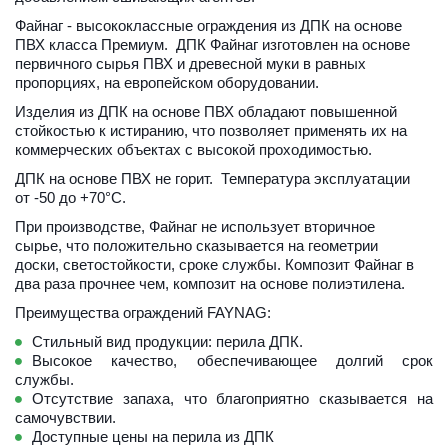
Файнаг - высококлассные ограждения из ДПК на основе 
ПВХ класса Премиум.  ДПК Файнаг изготовлен на основе 
первичного сырья ПВХ и древесной муки в равных 
пропорциях, на европейском оборудовании. 
Изделия из ДПК на основе ПВХ обладают повышенной 
стойкостью к истиранию, что позволяет применять их на 
коммерческих объектах с высокой проходимостью. 
ДПК на основе ПВХ не горит.  Температура эксплуатации 
от -50 до +70°С. 
При производстве, Файнаг не использует вторичное 
сырье, что положительно сказывается на геометрии 
доски, светостойкости, сроке службы. Композит Файнаг в 
два раза прочнее чем, композит на основе полиэтилена.
Преимущества ограждений FAYNAG:
Стильный вид продукции: перила ДПК.
Высокое качество, обеспечивающее долгий срок
службы.
Отсутствие запаха, что благоприятно сказывается на
самочувствии.
Доступные цены на перила из ДПК