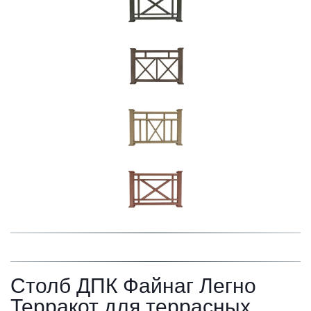
Столб ДПК Файнаг Легно 
Терракот для террасных 