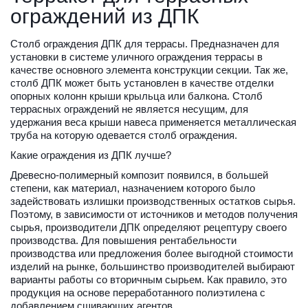
ограждений из ДПК
Столб ограждения ДПК для террасы. Предназначен для 
установки в системе уличного ограждения террасы в 
качестве основного элемента конструкции секции. Так же, 
столб ДПК может быть установлен в качестве отделки 
опорных колонн крыши крыльца или балкона. Столб 
террасных ограждений не является несущим, для 
удержания веса крыши навеса применяется металлическая 
труба на которую одевается столб ограждения.
Какие ограждения из ДПК лучше?
Древесно-полимерный композит появился, в большей 
степени, как материал, назначением которого было 
задействовать излишки производственных остатков сырья. 
Поэтому, в зависимости от источников и методов получения 
сырья, производители ДПК определяют рецептуру своего 
производства. Для повышения рентабельности 
производства или предложения более выгодной стоимости 
изделий на рынке, большинство производителей выбирают 
варианты работы со вторичным сырьем. Как правило, это 
продукция на основе переработанного полиэтилена с 
добавлением сшивающих агентов. 