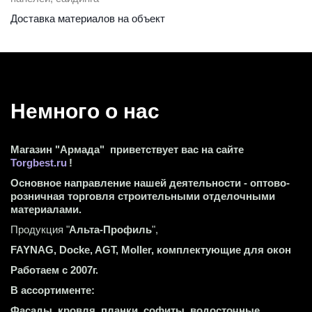
Доставка материалов на объект 
Немного о нас 
Магазин "Армада"  приветствует вас на сайте 
Torgbest.ru
 !
Основное направление нашей деятельности - оптово-
розничная торговля строительными отделочными 
материалами.
Продукция "
Альта-Профиль
",
FAYNAG, Docke, AGT, Moller, комплектующие для окон
Работаем с 2007г.
В ассортименте:
Фасады, кровля, планки, софиты, водосточные 