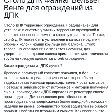
Столб ДПК Файнаг Вельвет 
Венге для ограждений из 
ДПК
Столб ДПК террасных ограждений. Предназначен для 
установки в системе уличных террасных ограждений в 
качестве основного элемента конструкции секции. Так же, 
столб ДПК может быть установлен в качестве отделки 
опорных колонн крыши крыльца или балкона. Столб 
террасных ограждений не является несущим, для 
удержания веса крыши навеса применяется металлическая 
труба на которую одевается столб ограждения.
Какие ограждения из ДПК лучше?
Древесно-полимерный композит появился, в большей 
степени, как материал, назначением которого было 
задействовать излишки производственных остатков сырья. 
Поэтому, в зависимости от источников и методов получения 
сырья, производители ДПК определяют рецептуру своего 
производства. Для повышения рентабельности 
производства или предложения более выгодной стоимости 
изделий на рынке, большинство производителей выбирают 
варианты работы со вторичным сырьем. Как правило, это 