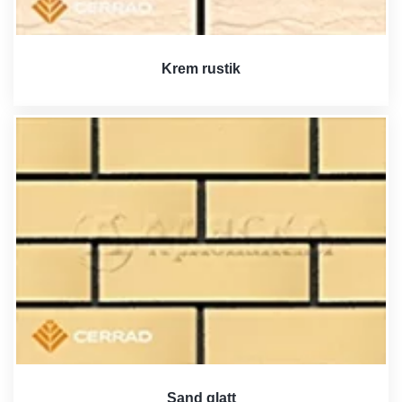
Krem rustik
Sand glatt