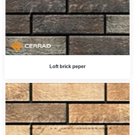
Loft brick peper