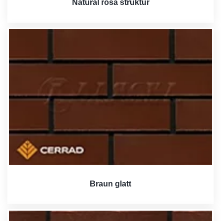
Natural rosa struktur
Braun glatt