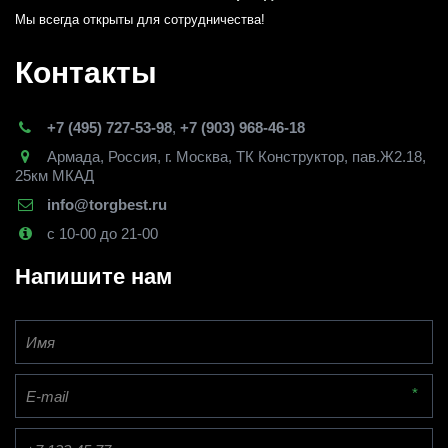
Мы всегда открыты для сотрудничества! 
Контакты
+7 (495) 727-53-98
,
+7 (903) 968-46-18
Армада
,
Россия
,
г. Москва
,
ТК Конструктор, пав.Ж2.18,
25км МКАД
info@torgbest.ru
с 10-00 до 21-00
Напишите нам
*