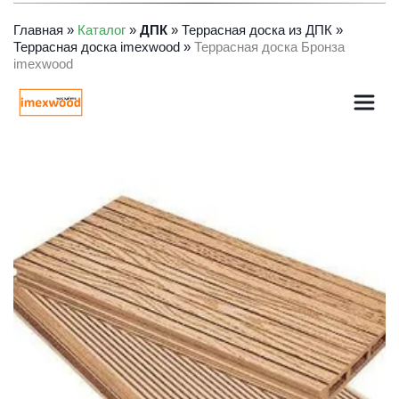
Главная
» 
Каталог
 » 
ДПК
» 
Террасная доска из ДПК
» 
Террасная доска imexwood
 » 
Террасная доска Бронза 
imexwood