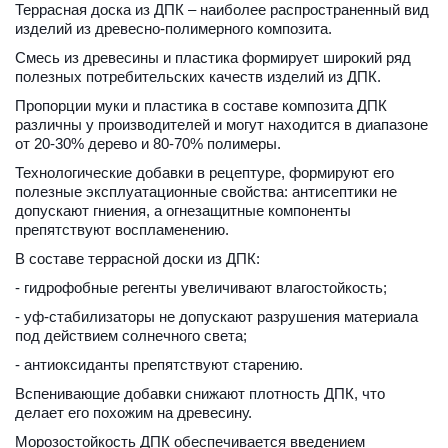
Террасная доска из ДПК – наиболее распространенный вид 
изделий из древесно-полимерного композита.
Смесь из древесины и пластика формирует широкий ряд 
полезных потребительских качеств изделий из ДПК.
Пропорции муки и пластика в составе композита ДПК 
различны у производителей и могут находится в диапазоне 
от 20-30% дерево и 80-70% полимеры. 
Технологические добавки в рецептуре, формируют его 
полезные эксплуатационные свойства: антисептики не 
допускают гниения, а огнезащитные компоненты 
препятствуют воспламенению. 
В составе террасной доски из ДПК:
- гидрофобные регенты увеличивают влагостойкость; 
- уф-стабилизаторы не допускают разрушения материала 
под действием солнечного света;
- антиоксиданты препятствуют старению. 
Вспенивающие добавки снижают плотность ДПК, что 
делает его похожим на древесину.
Морозостойкость ДПК обеспечивается введением 