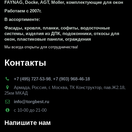
FAYNAG, Docke, AGT, Moller, комплектующие для окон
Работаем с 2007г.
В ассортименте:
Фасады, кровля, планки, софиты, водосточные 
системы, изделия из ДПК, подоконники, откосы для 
окон, пластиковые панели, ограждения
Мы всегда открыты для сотрудничества! 
Контакты
+7 (495) 727-53-98
,
+7 (903) 968-46-18
Армада
,
Россия
,
г. Москва
,
ТК Конструктор, пав.Ж2.18,
25км МКАД
info@torgbest.ru
с 10-00 до 21-00
Напишите нам