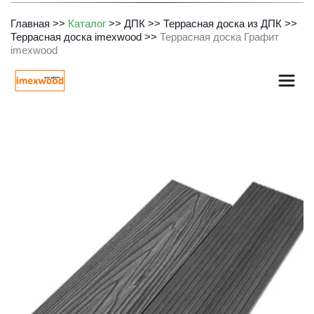
Главная
>> 
Каталог
 >> 
ДПК
 >> 
Террасная доска из ДПК
>> 
Террасная доска imexwood
 >> 
Террасная доска Графит 
imexwood