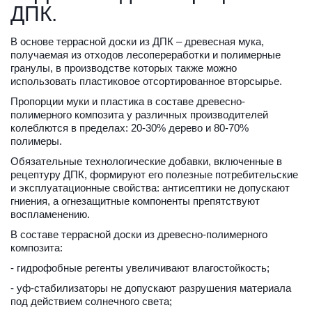
ДПК.
В основе террасной доски из ДПК – древесная мука, 
получаемая из отходов лесопереработки и полимерные 
гранулы, в производстве которых также можно 
использовать пластиковое отсортированное вторсырье. 
Пропорции муки и пластика в составе древесно-
полимерного композита у различных производителей 
колеблются в пределах: 20-30% дерево и 80-70% 
полимеры. 
Обязательные технологические добавки, включенные в 
рецептуру ДПК, формируют его полезные потребительские 
и эксплуатационные свойства: антисептики не допускают 
гниения, а огнезащитные компоненты препятствуют 
воспламенению. 
В составе террасной доски из древесно-полимерного 
композита:
- гидрофобные регенты увеличивают влагостойкость; 
- уф-стабилизаторы не допускают разрушения материала 
под действием солнечного света;