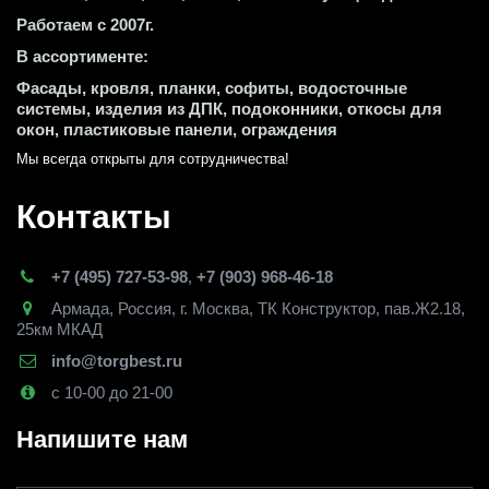
Работаем с 2007г.
В ассортименте:
Фасады, кровля, планки, софиты, водосточные 
системы, изделия из ДПК, подоконники, откосы для 
окон, пластиковые панели, ограждения
Мы всегда открыты для сотрудничества! 
Контакты
+7 (495) 727-53-98
,
+7 (903) 968-46-18
Армада
,
Россия
,
г. Москва
,
ТК Конструктор, пав.Ж2.18,
25км МКАД
info@torgbest.ru
с 10-00 до 21-00
Напишите нам