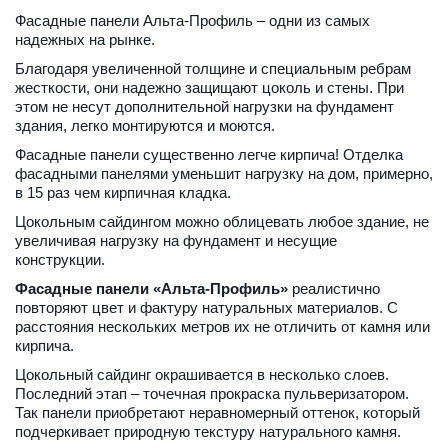
Фасадные панели Альта-Профиль – одни из самых 
надежных на рынке. 
Благодаря увеличенной толщине и специальным ребрам 
жесткости, они надежно защищают цоколь и стены. При 
этом не несут дополнительной нагрузки на фундамент 
здания, легко монтируются и моются. 
Фасадные панели существенно легче кирпича! Отделка 
фасадными панелями уменьшит нагрузку на дом, примерно, 
в 15 раз чем кирпичная кладка. 
Цокольным сайдингом можно облицевать любое здание, не 
увеличивая нагрузку на фундамент и несущие 
конструкции. 
Фасадные панели «Альта-Профиль»
 реалистично 
повторяют цвет и фактуру натуральных материалов. С 
расстояния нескольких метров их не отличить от камня или 
кирпича. 
Цокольный сайдинг окрашивается в несколько слоев. 
Последний этап – точечная прокраска пульверизатором. 
Так панели приобретают неравномерный оттенок, который 
подчеркивает природную текстуру натурального камня. 