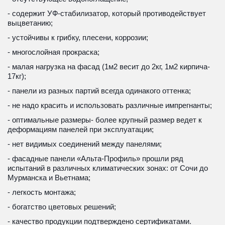
- содержит УФ-стабилизатор, который противодействует 
выцветанию;
- устойчивы к грибку, плесени, коррозии;
- многослойная прокраска;
- малая нагрузка на фасад (1м2 весит до 2кг, 1м2 кирпича- 
17кг); 
- панели из разных партий всегда одинакого оттенка; 
- не надо красить и использовать различные импрегнанты;
- оптимальные размеры- более крупный размер ведет к 
деформациям панелей при эксплуатации; 
- нет видимых соединений между панелями;
- фасадные панели «Альта-Профиль» прошли ряд 
испытаний в различных климатических зонах: от Сочи до 
Мурманска и Вьетнама;
- легкость монтажа;
- богатство цветовых решений;
- качество продукции подтверждено сертификатами.