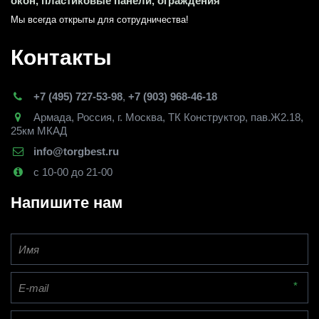
окон, пластиковые панели, ограждения
Мы всегда открыты для сотрудничества! 
Контакты
+7 (495) 727-53-98
,
+7 (903) 968-46-18
Армада
,
Россия
,
г. Москва
,
ТК Конструктор, пав.Ж2.18,
25км МКАД
info@torgbest.ru
с 10-00 до 21-00
Напишите нам
*