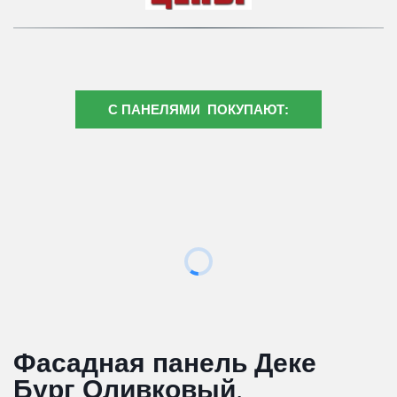
С ПАНЕЛЯМИ ПОКУПАЮТ:
Фасадная панель Деке 
Бург Оливковый
. 