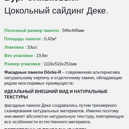
Цокольный сайдинг Деке.
Полезный размер панели :
 946х445мм 
П
лощадь панели :
 0,42м²
Упаковка :
 10шт.
Вес упаковки :
 19,6кг
Размер упаковки :
 1116х510х251мм
Фасадные панели Döcke-R
 – современная альтернатива 
натуральному кирпичу и отделочному камню, обладающие 
рядом неоспоримых преимуществ:
ИДЕАЛЬНЫЙ ВНЕШНИЙ ВИД И НАТУРАЛЬНЫЕ 
ТЕКСТУРЫ
фасадные панели Деке создавались путем трехмерного 
сканирования натуральных материалов. Именно поэтому 
они имеют абсолютно натуральную текстуру, повторяющую 
все особенности естественного материала.