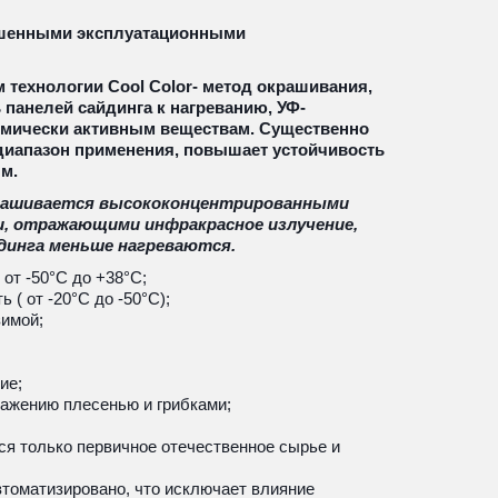
шенными эксплуатационными 
технологии Cool Color- метод окрашивания, 
анелей сайдинга к нагреванию, УФ-
мически активным веществам. Существенно 
иапазон применения, повышает устойчивость 
м.
рашивается высококонцентрированными 
 отражающими инфракрасное излучение, 
йдинга меньше нагреваются.
от -50°С до +38°С;
( от -20°С до -50°С);
имой; 
ие;
ражению плесенью и грибками;
ся только первичное отечественное сырье и 
томатизировано, что исключает влияние 