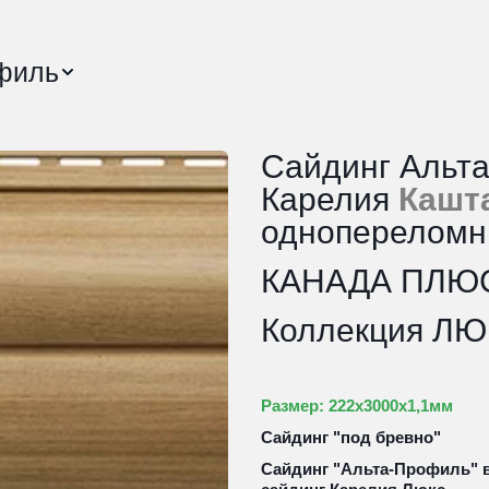
филь
Сайдинг Альта
Карелия 
Кашт
одноперелом
КАНАДА ПЛЮ
Коллекция Л
Размер: 222х3000х1,1мм
Сайдинг "под бревно"
Сайдинг "Альта-Профиль" 