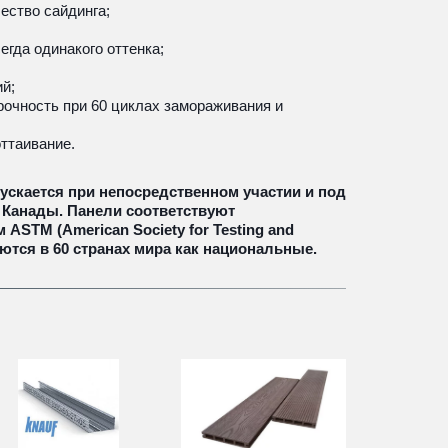
ество сайдинга;
егда одинакого оттенка; 
й;
рочность при 60 циклах замораживания и 
ттаивание.
кается при непосредственном участии и под 
 Канады. Панели соответствуют 
STM (American Society for Testing and 
яются в 60 странах мира как национальные.