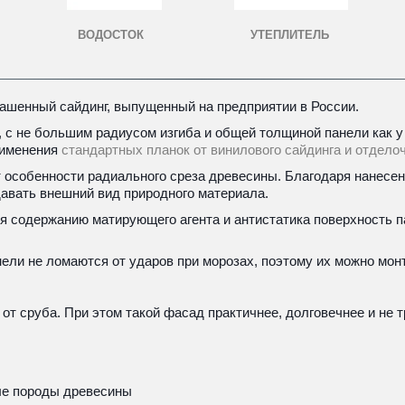
УТЕПЛИТЕЛЬ
ВОДОСТОК
ашенный сайдинг, выпущенный на предприятии в России.
с не большим радиусом изгиба и общей толщиной панели как у
именения 
стандартных планок от винилового сайдинга и отдело
 особенности радиального среза древесины. Благодаря нанесен
давать внешний вид природного материала.
 содержанию матирующего агента и антистатика поверхность пан
ели не ломаются от ударов при морозах, поэтому их можно мон
от сруба. При этом такой фасад практичнее, долговечнее и не 
ые породы древесины