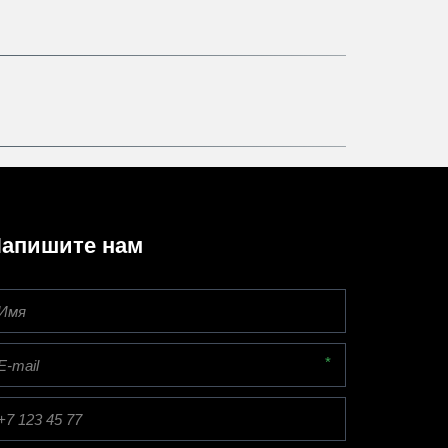
апишите нам
*