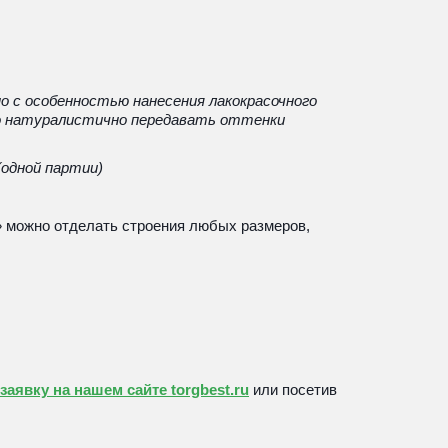
 с особенностью нанесения лакокрасочного 
но натуралистично передавать оттенки 
одной партии)
 можно отделать строения любых размеров, 
аявку на нашем сайте torgbest.ru
 или 
посетив 