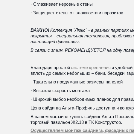
· Сглаживает неровные стены
· Защищает стены от влажности и паразитов
ВАЖНО! 
Коллекция "Люкс" - в разных партиях 
покрытия – специальная технология, приближе
настоящей древесины.
В связи с этим, РЕКОМЕНДУЕТСЯ на одну пове
Благодаря простой 
системе крепления
 и удобной
вплоть до самых небольших – бани, беседки, гар
· Тщательно продуманные размеры панелей
· Высокая скорость монтажа
· Широкий выбор необходимых планок для прави
Цена сайдинга Альта-Профиль доступна и конкур
В нашем магазине купить сайдинг 
Альта Профил
торговый павильон Ж2.18 в ТК Конструктор. 
Осуществляем монтаж сайдинга, фасадных пан