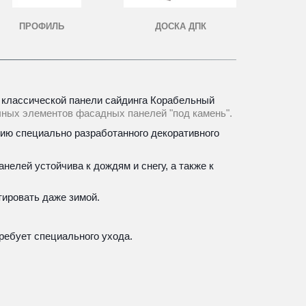
ПРОФИЛЬ
ДОСКА ДПК
 классической панели сайдинга Корабельный 
чных элементов фасадных панелей "под камень".
ию специально разработанного декоративного 
елей устойчива к дождям и снегу, а также к 
тировать даже зимой.
требует специального ухода.