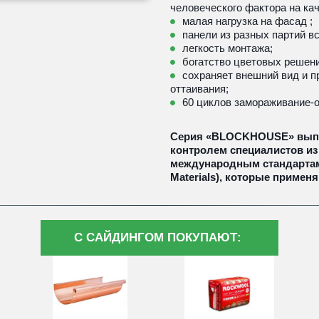
человеческого фактора на кач
малая нагрузка на фасад ; 
панели из разных партий вс
легкость монтажа; 
богатство цветовых решени
сохраняет внешний вид и п
оттаивания;
60 циклов замораживание-о
Серия «BLOCKHOUSE» выпус
контролем специалистов из
международным стандартам A
Materials), которые примен
С САЙДИНГОМ ПОКУПАЮТ: