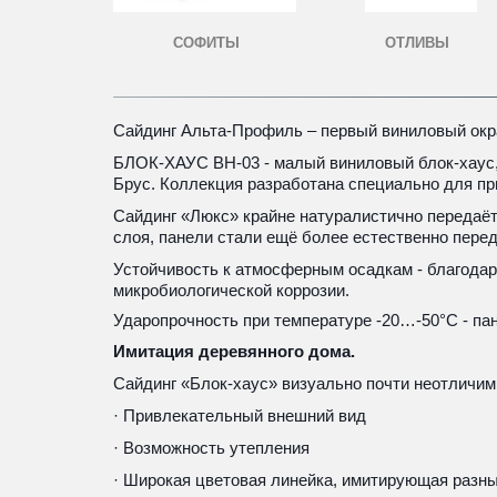
СОФИТЫ
ОТЛИВЫ
Сайдинг Альта-Профиль – первый виниловый окр
БЛОК-ХАУС BH-03 - малый виниловый блок-хаус, 
Брус. Коллекция разработана специально для пр
Сайдинг «Люкс» крайне натуралистично передаёт
слоя, панели стали ещё более естественно пере
Устойчивость к атмосферным осадкам - благодаря
микробиологической коррозии.
Ударопрочность при температуре -20…-50°С - пан
Имитация деревянного дома.
Сайдинг «Блок-хаус» визуально почти неотличим 
· Привлекательный внешний вид
· Возможность утепления
· Широкая цветовая линейка, имитирующая разн