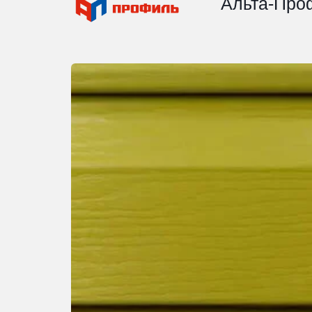
Альта-Про