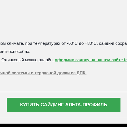
м климате, при температурах от -60°С до +80°С, сайдинг сохра
ентноспособна.
ь Оливковый можно онлайн, 
оформив заявку на нашем сайте to
чной системы и террасной доски из ДПК.
КУПИТЬ САЙДИНГ АЛЬТА-ПРОФИЛЬ