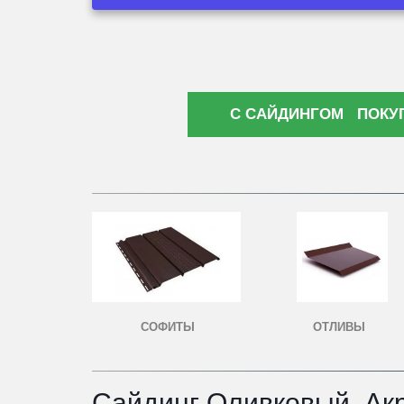
С САЙДИНГОМ ПОКУ
СОФИТЫ
ОТЛИВЫ
Сайдинг Оливковый. Ак