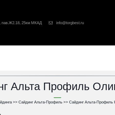
, пав.Ж2.18, 25км МКАД
info@torgbest.ru
нг Альта Профиль Оли
йдинга
 >> 
Сайдинг Альта-Профиль
 >> 
Сайдинг Альта-Профиль 