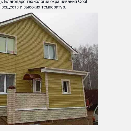
A). Благодаря технологии окрашивания Cool 
х веществ и высоких температур.