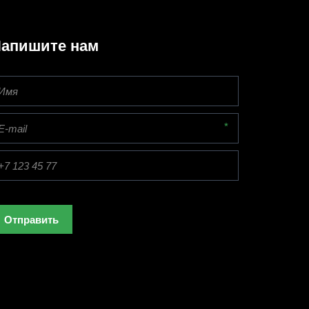
апишите нам
*
Отправить