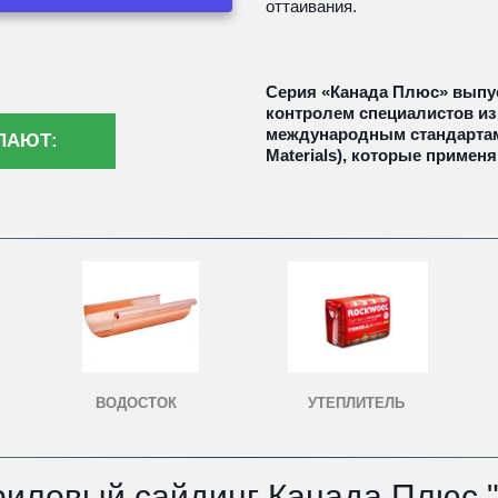
оттаивания.
Серия «Канада Плюс» выпус
контролем специалистов из
международным стандартам A
ПАЮТ:
Materials), которые примен
УТЕПЛИТЕЛЬ
ВОДОСТОК
риловый сайдинг Канада Плюс 