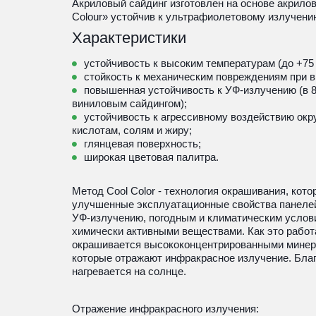
Акриловый сайдинг изготовлен на основе акриловых
Colour» устойчив к ультрафиолетовому излучению
Характеристики
устойчивость к высоким температурам (до +75 
стойкость к механическим повреждениям при в
повышенная устойчивость к УФ-излучению (в 8–
виниловым сайдингом);
устойчивость к агрессивному воздействию ок
кислотам, солям и жиру;
глянцевая поверхность;
широкая цветовая палитра.
Метод Cool Color - технология окрашивания, кото
улучшенные эксплуатационные свойства панелей:
УФ-излучению, погодным и климатическим условия
химически активными веществами. Как это работ
окрашивается высококонцентрированными минер
которые отражают инфракрасное излучение. Благ
нагревается на солнце.
Отражение инфракрасного излучения: