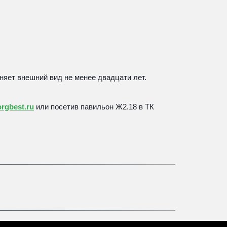
няет внешний вид не менее двадцати лет. 
rgbest.ru
 или 
посетив павильон Ж2.18 в ТК 