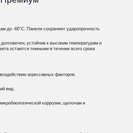
м до -60°С. Панели сохраняют ударопрочность 
долговечен, устойчив к высоким температурам и 
ета остаются темными в течение всего срока 
к воздействию агрессивных факторов.
ий вид.
микробиологической коррозии, щелочам и 