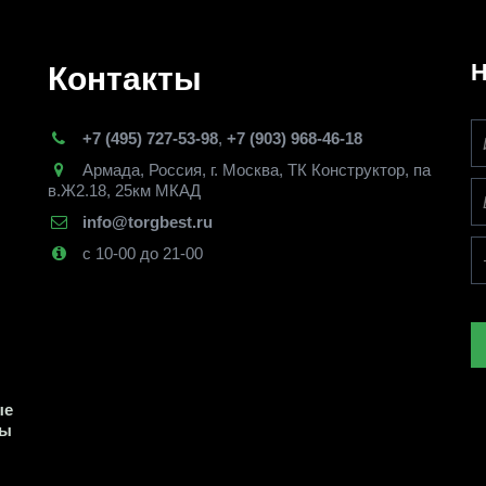
Н
Контакты
+7 (495) 727-53-98
,
+7 (903) 968-46-18
Армада
,
Россия
,
г. Москва
,
ТК Конструктор, па
в.Ж2.18, 25км МКАД
info@torgbest.ru
с 10-00 до 21-00
е 
ы 