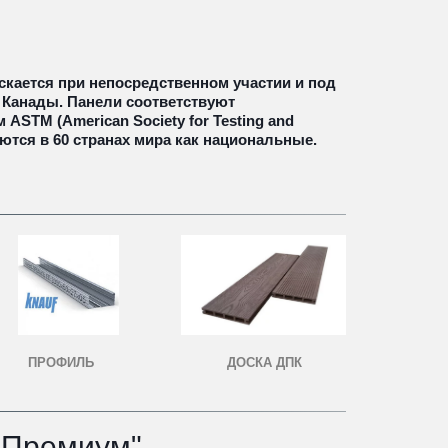
кается при непосредственном участии и под 
 Канады. Панели соответствуют 
STM (American Society for Testing and 
яются в 60 странах мира как национальные.
ПРОФИЛЬ
ДОСКА ДПК
"Премиум"