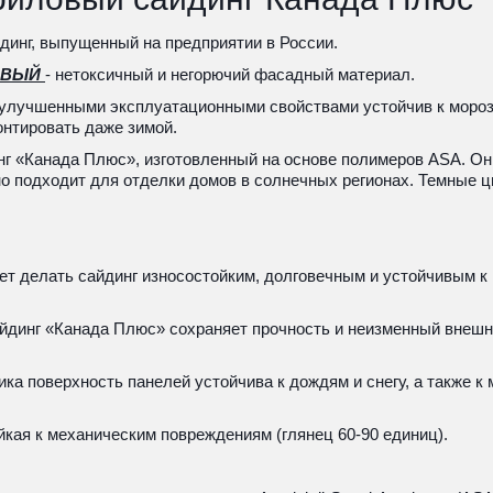
инг, выпущенный на предприятии в России.
ОВЫЙ 
- нетоксичный и негорючий фасадный материал. 
 улучшенными эксплуатационными свойствами устойчив к мороза
онтировать даже зимой.
г «Канада Плюс», изготовленный на основе полимеров ASA. Он 
 подходит для отделки домов в солнечных регионах. Темные цв
воляет делать сайдинг износостойким, долговечным и устойчивым 
йдинг «Канада Плюс» сохраняет прочность и неизменный внешн
а поверхность панелей устойчива к дождям и снегу, а также к 
ойкая к механическим повреждениям (глянец 60-90 единиц).