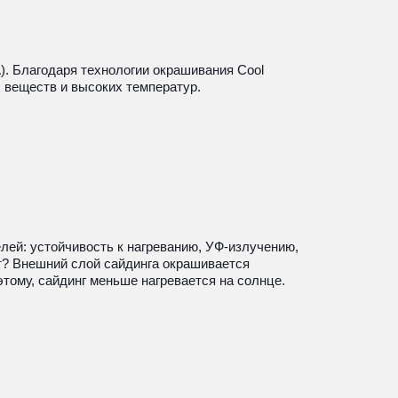
A). Благодаря технологии окрашивания Cool 
х веществ и высоких температур.
ей: устойчивость к нагреванию, УФ-излучению, 
т? Внешний слой сайдинга окрашивается 
ому, сайдинг меньше нагревается на солнце.