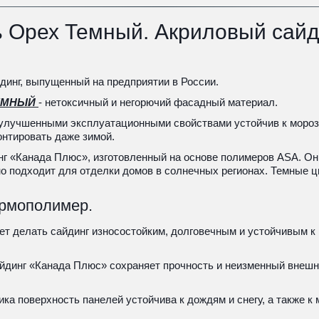
 Орех Темный. Акриловый сайд
инг, выпущенный на предприятии в России.
ЕМНЫЙ 
- нетоксичный и негорючий фасадный материал. 
 улучшенными эксплуатационными свойствами устойчив к мороза
онтировать даже зимой.
г «Канада Плюс», изготовленный на основе полимеров ASA. Он 
 подходит для отделки домов в солнечных регионах. Темные цв
ермополимер.
воляет делать сайдинг износостойким, долговечным и устойчивым 
йдинг «Канада Плюс» сохраняет прочность и неизменный внешн
а поверхность панелей устойчива к дождям и снегу, а также к 