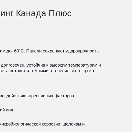
инг Канада Плюс 
м до -60°С. Панели сохраняют ударопрочность 
долговечен, устойчив к высоким температурам и 
ета остаются темными в течение всего срока 
к воздействию агрессивных факторов.
ий вид.
микробиологической коррозии, щелочам и 