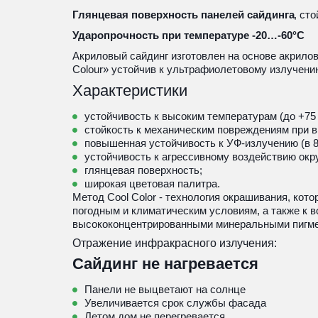
Глянцевая поверхность панелей сайдинга
, ст
Ударопрочность при температуре -20…-60°С
Акриловый сайдинг изготовлен на основе акриловых
Colour» устойчив к ультрафиолетовому излучению
Характеристики
устойчивость к высоким температурам (до +75 
стойкость к механическим повреждениям при в
повышенная устойчивость к УФ-излучению (в 8
устойчивость к агрессивному воздействию окр
глянцевая поверхность;
широкая цветовая палитра.
Метод Cool Color - технология окрашивания, кот
погодным и климатическим условиям, а также к 
высококонцентрированными минеральными пигмен
Отражение инфракрасного излучения:
Сайдинг не нагревается
Панели не выцветают на солнце
Увеличивается срок службы фасада
Летом дом не перегревается