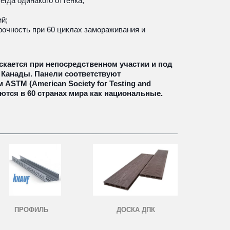
егда одинакого оттенка; 
й;
рочность при 60 циклах замораживания и 
кается при непосредственном участии и под 
 Канады. Панели соответствуют 
STM (American Society for Testing and 
яются в 60 странах мира как национальные.
ПРОФИЛЬ
ДОСКА ДПК