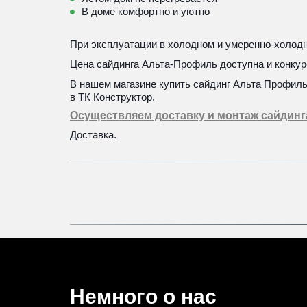
В доме комфортно и уютно
При эксплуатации в холодном и умеренно-холодно
Цена сайдинга Альта-Профиль доступна и конкур
В нашем магазине купить сайдинг Альта Профиль
в ТК Конструктор. 
Осуществляем доставку и монтаж сайдинга
Доставка.
Немного о нас 