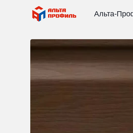
Альта-Про