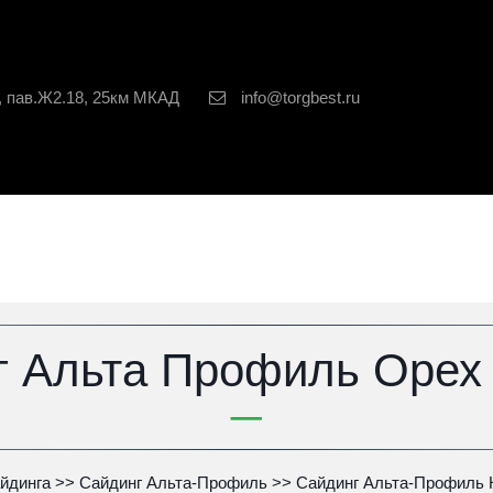
, пав.Ж2.18, 25км МКАД
info@torgbest.ru
г Альта Профиль Орех
йдинга
 >> 
Сайдинг Альта-Профиль
 >> 
Сайдинг Альта-Профиль 