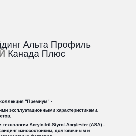
Акриловый сайдинг Альта Профиль 
Й
 Канада Плюс 
коллекция "Премиум" - 
ми эксплуатационными характеристиками, 
етов.
хнологии Acrylnitril-Styrol-Acrylester (ASA) - 
сайдинг износостойким, долговечным и 