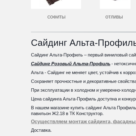
СОФИТЫ
ОТЛИВЫ
Сайдинг Альта-Профиль
Сайдинг Альта-Профиль – первый виниловый сайд
Сайдинг Розовый Альта-Профиль
 - нетоксич
Альта - Сайдинг не меняет цвет, устойчив к корр
Сохраняет прочностные и декоративные свойства
При эксплуатации в холодном и умеренно-холодно
Цена сайдинга Альта-Профиль доступна и конкур
В нашем магазине купить сайдинг Альта Профиль
павильон Ж2.18 в ТК Конструктор. 
Осуществляем монтаж сайдинга, фасадных
Доставка.