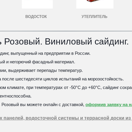
УТЕПЛИТЕЛЬ
ВОДОСТОК
 Розовый. Виниловый сайдинг.
инг, выпущенный на предприятии в России.
ный и негорючий фасадный материал. 
озии, выдерживает перепады температур. 
 после шестидесяти циклов испытаний на морозостойкость. 
м климате, при температурах от -50°С до +60°С, сайдинг сохра
ентноспособна.
 Розовый вы можете онлайн с доставкой, 
оформив заявку на на
 панелей, водосточной системы и террасной доски из