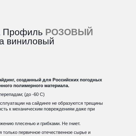
а Профиль
РОЗОВЫЙ
а виниловый 
йдинг, созданный для Российских погодных 
нного полимерного материала. 
перепадам; (до -60 С)
ксплуатации на сайдинге не образуются трещины 
ость к механическим повреждениям даже при 
ажению плесенью и грибками. Не гниет.
я только первичное отечественное сырье и 