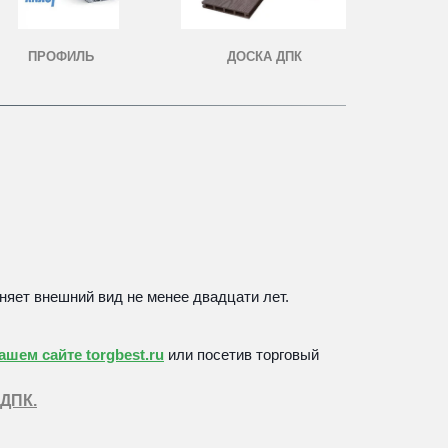
ПРОФИЛЬ
ДОСКА ДПК
няет внешний вид не менее двадцати лет. 
шем сайте torgbest.ru
 или 
посетив торговый 
 ДПК.