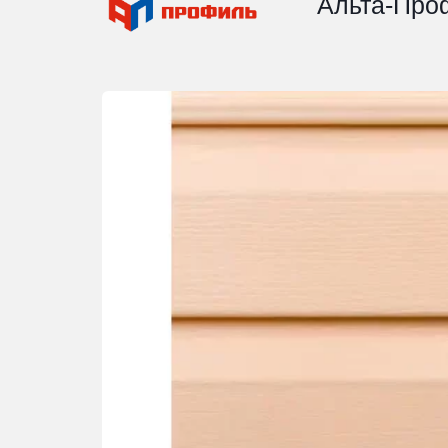
Альта-Про