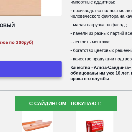
импортные аддитивы;
- производство полностью авт
человеческого фактора на кач
- малая нагрузка на фасад ; 
ЗОВЫЙ
- панели из разных партий все
- легкость монтажа;
аже по 200руб)
- богатство цветовых решений
- качество продукции подтве
Качество «Альта-Сайдинга»
облицованы им уже 16 лет, 
срока его службы.
С САЙДИНГОМ ПОКУПАЮТ: