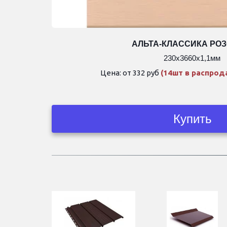
АЛЬТА-КЛАССИКА РО
230х3660х1,1мм
Цена: от 332 руб 
(14шт в распрод
Купить