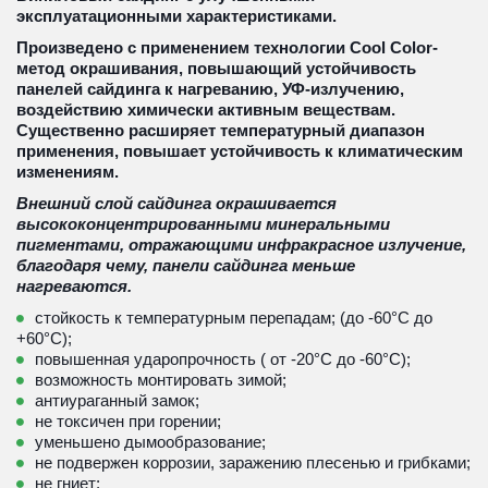
эксплуатационными характеристиками.
Произведено с применением технологии Cool Color- 
метод окрашивания, повышающий устойчивость 
панелей сайдинга к нагреванию, УФ-излучению, 
воздействию химически активным веществам. 
Существенно расширяет температурный диапазон 
применения, повышает устойчивость к климатическим 
изменениям.
Внешний слой сайдинга окрашивается 
высококонцентрированными минеральными 
пигментами, отражающими инфракрасное излучение, 
благодаря чему, панели сайдинга меньше 
нагреваются.
стойкость к температурным перепадам; (до -60°С до 
+60°С);
повышенная ударопрочность ( от -20°С до -60°С);
возможность монтировать зимой; 
антиураганный замок;
не токсичен при горении;
уменьшено дымообразование;
не подвержен коррозии, заражению плесенью и грибками;
не гниет;