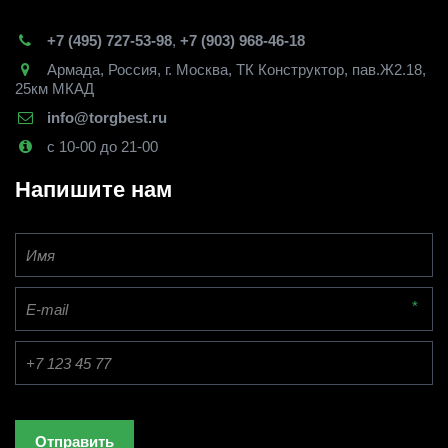
+7 (495) 727-53-98
,
+7 (903) 968-46-18
Армада
,
Россия
,
г. Москва
,
ТК Конструктор, пав.Ж2.18,
25км МКАД
info@torgbest.ru
с 10-00 до 21-00
Напишите нам
*
Отправить