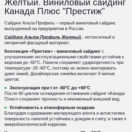
Желтый. Виниловый сайдинг 
Канада Плюс "Престиж"
Сайдинг Альта-Профиль – первый виниловый сайдинг, 
выпущенный на предприятии в России.
Сайдинг Альта Профиль Желтый 
- нетоксичный и 
негорючий фасадный материал. 
Коллекция «Престиж» - виниловый сайдинг
 с 
улучшенными эксплуатационными свойствами устойчив к 
морозам до -60°С. Панели сохраняют ударопрочность при 
температуре -20 -60°С, поэтому их можно монтировать 
даже зимой. Дизайнерская линейка включает 6 мягких 
цветов.
Эксплуатация при t от -60°С до +60°С
После 60 циклов охлаждения-оттаивания сайдинг «Канада 
Плюс» сохраняет прочность и неизменный внешний вид.
Устойчивость к атмосферным осадкам
Благодаря содержанию матирующего агента и антистатика 
поверхность панелей устойчива к дождям и снегу, а также к 
микробиологической коррозии.