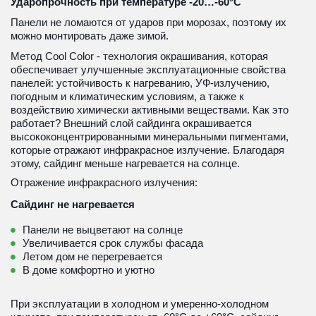
Ударопрочность при температуре -20…-60°С
Панели не ломаются от ударов при морозах, поэтому их 
можно монтировать даже зимой.
Метод Cool Color - технология окрашивания, которая 
обеспечивает улучшенные эксплуатационные свойства 
панелей: устойчивость к нагреванию, УФ-излучению, 
погодным и климатическим условиям, а также к 
воздействию химически активными веществами. Как это 
работает? Внешний слой сайдинга окрашивается 
высококонцентрированными минеральными пигментами, 
которые отражают инфракрасное излучение. Благодаря 
этому, сайдинг меньше нагревается на солнце.
Отражение инфракрасного излучения:
Сайдинг не нагревается
Панели не выцветают на солнце
Увеличивается срок службы фасада
Летом дом не перегревается
В доме комфортно и уютно
При эксплуатации в холодном и умеренно-холодном 