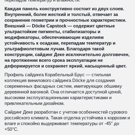
Каждая панель конструктивно состоит из двух слоев. 
Внутренний, более жесткий и толстый, отвечает за 
сохранение геометрии и прочностные характеристики. 
Внешний — Döcke Capstock — содержит цветные 
ультрастойкие пигменты, стабилизаторы и 
модификаторы, обеспечивающие изделиям 
устойчивость к осадкам, перепадам температур и 
ультрафиолетовым лучам. Благодаря такой 
конструкции, сайдинг Деке исключительно долговечен, 
на протяжении всего срока эксплуатации не 
деформируется и сохраняет яркий, насыщенный цвет.
Профиль сайдинга Корабельный Брус — стильная 
коллекция винилового сайдинга Döcke для создания 
современных фасадных систем, имитирующих обшивку 
деревянной вагонкой. Она отличается доступной ценой, 
высокими эксплуатационными характеристиками и 
привлекательным дизайном.
Сайдинг Деке разработан с учетом особенностей сурового 
российского климата. Такая отделка устойчива к коррозии и 
влаге и спокойно выдерживает температуры от -45° до 
+50°С.