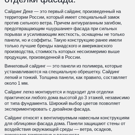
Сайдинг Деке — это первый сайдинг, произведенный на 
территории России, который имеет специальный замок 
против сильного ветра. Причем антиураганным загибом, 
предотвращающим «шуршание» фасада при сильных 
порывах и усиливающим жесткость, оснащены не только 
панели, но и соффиты. Такую конструкцию ранее имели 
только лучшие бренды канадского и американского 
производства, стоимость которых несоизмеримо выше 
продукции, произведенной в России.
Виниловый сайдинг — это панели из полимера, которые 
устанавливаются на специальную обрешетку. Сайдинг 
легкий и тонкий. Толщина панели, как правило, составляет 
около 1 мм.
Сайдинг легко монтируется и подходит для отделки 
практически любого дома высотой до 3 этажей, независимо 
от типа фундамента. Широкий выбор цветов позволяет 
экспериментировать с дизайном фасада. 
Сайдинг относят к вентилируемым навесным конструкциям 
для облицовки фасада дома. Панели защищают стены от 
воздействия окружающей среды — ветра, осадков, 
перепадов температур и влажности.