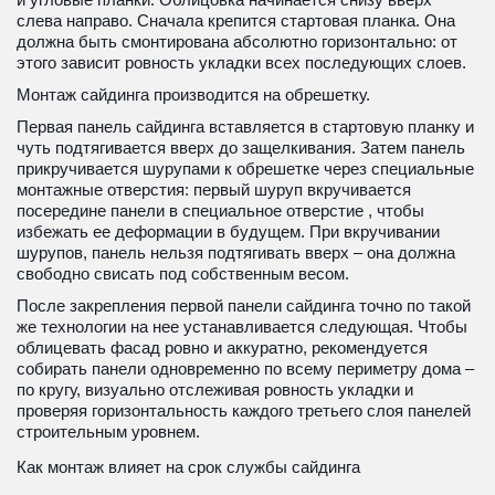
слева направо. Сначала крепится стартовая планка. Она 
должна быть смонтирована абсолютно горизонтально: от 
этого зависит ровность укладки всех последующих слоев.
Монтаж сайдинга производится на обрешетку.
Первая панель сайдинга вставляется в стартовую планку и 
чуть подтягивается вверх до защелкивания. Затем панель 
прикручивается шурупами к обрешетке через специальные 
монтажные отверстия: первый шуруп вкручивается 
посередине панели в специальное отверстие , чтобы 
избежать ее деформации в будущем. При вкручивании 
шурупов, панель нельзя подтягивать вверх – она должна 
свободно свисать под собственным весом.
После закрепления первой панели сайдинга точно по такой 
же технологии на нее устанавливается следующая. Чтобы 
облицевать фасад ровно и аккуратно, рекомендуется 
собирать панели одновременно по всему периметру дома – 
по кругу, визуально отслеживая ровность укладки и 
проверяя горизонтальность каждого третьего слоя панелей 
строительным уровнем.
Как монтаж влияет на срок службы сайдинга