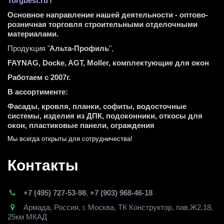
Torgbest.ru
 !
Основное направление нашей деятельности - оптово-
розничная торговля строительными отделочными 
материалами.
Продукция "
Альта-Профиль
",
FAYNAG, Docke, AGT, Moller, комплектующие для окон
Работаем с 2007г.
В ассортименте:
Фасады, кровля, планки, софиты, водосточные 
системы, изделия из ДПК, подоконники, откосы для 
окон, пластиковые панели, ограждения
Мы всегда открыты для сотрудничества! 
Контакты
+7 (495) 727-53-98
,
+7 (903) 968-46-18
Армада
,
Россия
,
г. Москва
,
ТК Конструктор, пав.Ж2.18,
25км МКАД