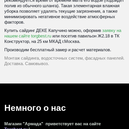
рекомендуется время от времени мыть его водой (подойдет 
полив из обычного шланга). Такая элементарная влажная 
уборка позволяет удалять текущие загрязнения, а также 
минимизировать негативное воздействие атмосферных 
факторов.
Купить сайдинг ДЕКЕ Капучино можно, оформив 
заявку на 
нашем сайте torgbest.ru
 или посетив 
павильон Ж2.18 в ТК 
Конструктор, на 25 км МКАД г.Москва.
Производим бесплатный замер и расчет материалов. 
Монтаж сайдинга, водосточных систем, фасадных панелей. 
Доставка. Самовывоз.
Немного о нас 
Магазин "Армада"  приветствует вас на сайте 