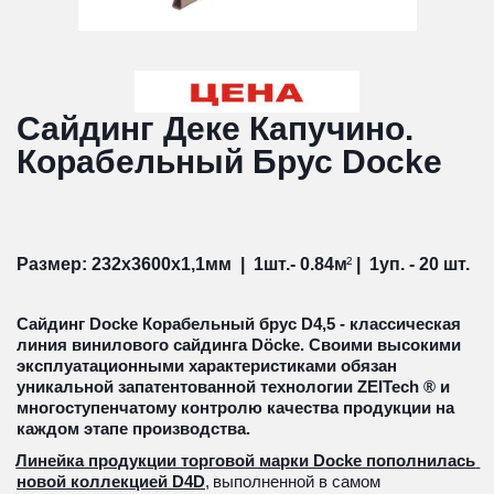
Сайдинг Деке Капучино. 
Корабельный Брус Docke
Размер: 232х3600х1,1мм  |  1шт.- 0.84м
²
 |  1уп. - 20 шт.
Сайдинг Docke Корабельный брус D4,5 - классическая 
линия винилового сайдинга Döcke. Своими высокими 
эксплуатационными характеристиками обязан 
уникальной запатентованной технологии ZEITech ® и 
многоступенчатому контролю качества продукции на 
каждом этапе производства. 
Линейка продукции торговой марки Docke пополнилась 
новой коллекцией D4D
,
 выполненной в самом 