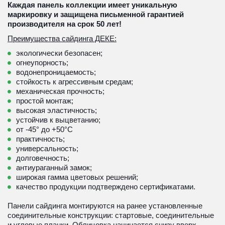
Каждая панель коллекции имеет уникальную 
маркировку и защищена письменной гарантией 
производителя на срок 50 лет!
Преимущества сайдинга ДЕКЕ:
экологически безопасен;
огнеупорность;
водонепроницаемость;
стойкость к агрессивным средам;
механическая прочность;
простой монтаж;
высокая эластичность;
устойчив к выцветанию;
от -45° до +50°С
практичность;
универсальность;
долговечность;
антиураганный замок;
широкая гамма цветовых решений;
качество продукции подтверждено сертификатами.
Панели сайдинга монтируются на ранее установленные 
соединительные конструкции: стартовые, соединительные 
и угловые планки. Облицовка начинается снизу вверх 