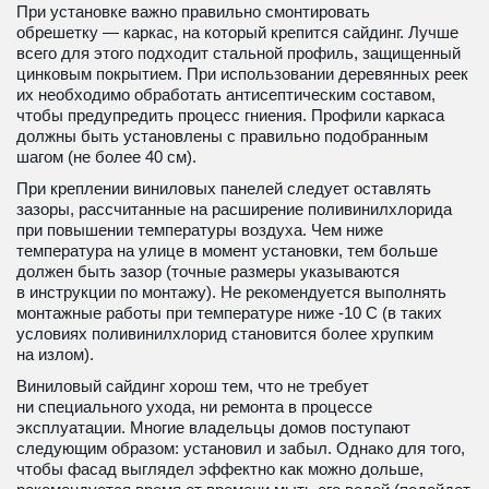
При установке важно правильно смонтировать 
обрешетку — каркас, на который крепится сайдинг. Лучше 
всего для этого подходит стальной профиль, защищенный 
цинковым покрытием. При использовании деревянных реек 
их необходимо обработать антисептическим составом, 
чтобы предупредить процесс гниения. Профили каркаса 
должны быть установлены с правильно подобранным 
шагом (не более 40 см).
При креплении виниловых панелей следует оставлять 
зазоры, рассчитанные на расширение поливинилхлорида 
при повышении температуры воздуха. Чем ниже 
температура на улице в момент установки, тем больше 
должен быть зазор (точные размеры указываются 
в инструкции по монтажу). Не рекомендуется выполнять 
монтажные работы при температуре ниже -10 С (в таких 
условиях поливинилхлорид становится более хрупким 
на излом).
Виниловый сайдинг хорош тем, что не требует 
ни специального ухода, ни ремонта в процессе 
эксплуатации. Многие владельцы домов поступают 
следующим образом: установил и забыл. Однако для того, 
чтобы фасад выглядел эффектно как можно дольше, 