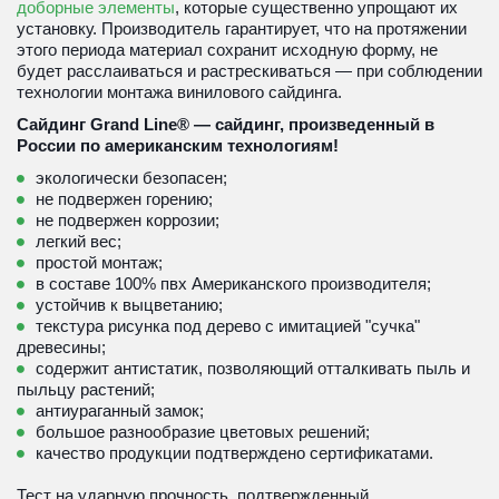
доборные элементы
, которые существенно упрощают их 
установку. Производитель гарантирует, что на протяжении 
этого периода материал сохранит исходную форму, не 
будет расслаиваться и растрескиваться — при соблюдении 
технологии монтажа винилового сайдинга.
Сайдинг Grand Line® — сайдинг, произведенный в 
России по американским технологиям! 
экологически безопасен;
не подвержен горению; 
не подвержен коррозии;
легкий вес;
простой монтаж;
в составе 100% пвх Американского производителя;
устойчив к выцветанию;
текстура рисунка под дерево с имитацией "сучка" 
древесины;
содержит антистатик, позволяющий отталкивать пыль и 
пыльцу растений;
антиураганный замок;
большое разнообразие цветовых решений;
качество продукции подтверждено сертификатами.
Тест на ударную прочность, подтвержденный 