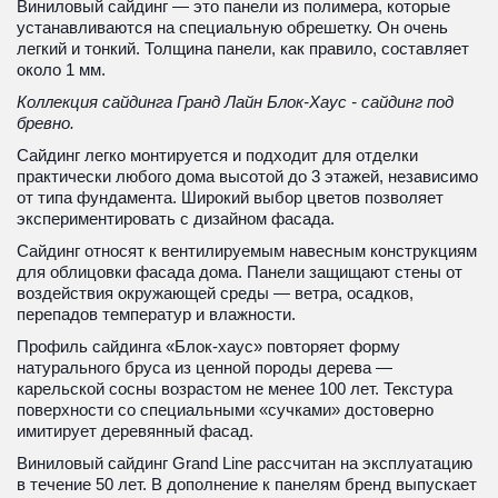
Виниловый сайдинг — это панели из полимера, которые 
устанавливаются на специальную обрешетку. Он очень 
легкий и тонкий. Толщина панели, как правило, составляет 
около 1 мм.
Коллекция сайдинга Гранд Лайн Блок-Хаус - сайдинг под 
бревно.
Сайдинг легко монтируется и подходит для отделки 
практически любого дома высотой до 3 этажей, независимо 
от типа фундамента. Широкий выбор цветов позволяет 
экспериментировать с дизайном фасада. 
Сайдинг относят к вентилируемым навесным конструкциям 
для облицовки фасада дома. Панели защищают стены от 
воздействия окружающей среды — ветра, осадков, 
перепадов температур и влажности.
Профиль сайдинга «Блок-хаус» повторяет форму 
натурального бруса из ценной породы дерева — 
карельской сосны возрастом не менее 100 лет. Текстура 
поверхности со специальными «сучками» достоверно 
имитирует деревянный фасад.
Виниловый сайдинг Grand Line рассчитан на эксплуатацию 
в течение 50 лет. В дополнение к панелям бренд выпускает 