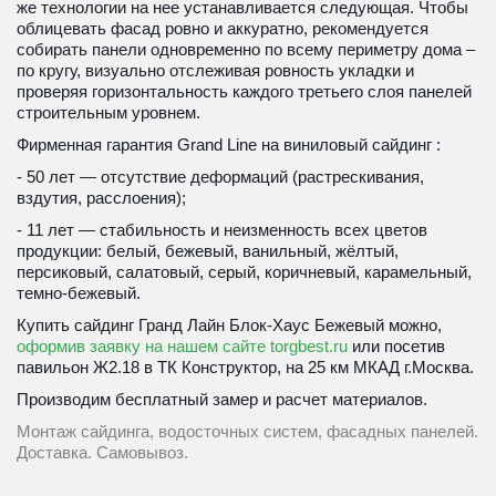
же технологии на нее устанавливается следующая. Чтобы 
облицевать фасад ровно и аккуратно, рекомендуется 
собирать панели одновременно по всему периметру дома – 
по кругу, визуально отслеживая ровность укладки и 
проверяя горизонтальность каждого третьего слоя панелей 
строительным уровнем.
Фирменная гарантия Grand Line на виниловый сайдинг : 
- 50 лет — отсутствие деформаций (растрескивания, 
вздутия, расслоения);
- 11 лет — стабильность и неизменность всех цветов 
продукции: белый, бежевый, ванильный, жёлтый, 
персиковый, салатовый, серый, коричневый, карамельный, 
темно-бежевый.
Купить сайдинг Гранд Лайн Блок-Хаус Бежевый можно, 
оформив заявку на нашем сайте torgbest.ru
 или 
посетив 
павильон Ж2.18 в ТК Конструктор, на 25 км МКАД г.Москва.
Производим бесплатный замер и расчет материалов. 
Монтаж сайдинга, водосточных систем, фасадных панелей. 
Доставка. Самовывоз.