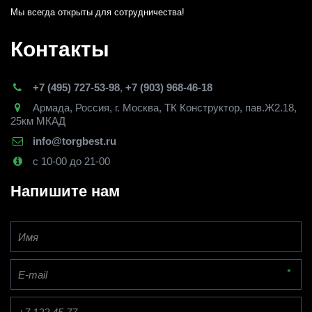
Мы всегда открыты для сотрудничества! 
Контакты
+7 (495) 727-53-98
,
+7 (903) 968-46-18
Армада
,
Россия
,
г. Москва
,
ТК Конструктор, пав.Ж2.18,
25км МКАД
info@torgbest.ru
с 10-00 до 21-00
Напишите нам
*