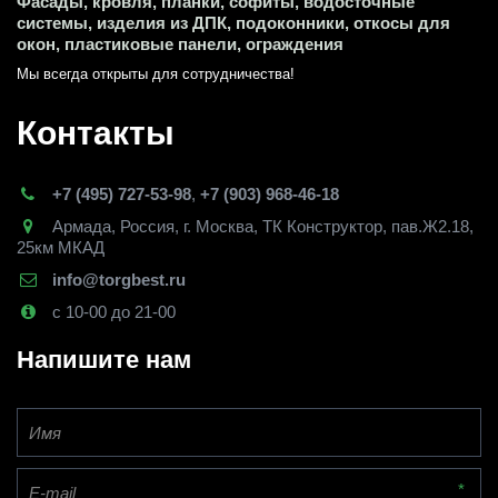
Фасады, кровля, планки, софиты, водосточные 
системы, изделия из ДПК, подоконники, откосы для 
окон, пластиковые панели, ограждения
Мы всегда открыты для сотрудничества! 
Контакты
+7 (495) 727-53-98
,
+7 (903) 968-46-18
Армада
,
Россия
,
г. Москва
,
ТК Конструктор, пав.Ж2.18,
25км МКАД
info@torgbest.ru
с 10-00 до 21-00
Напишите нам
*