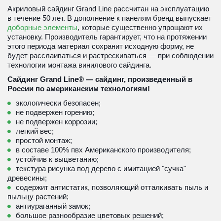
Акриловый сайдинг Grand Line рассчитан на эксплуатацию 
в течение 50 лет. В дополнение к панелям бренд выпускает 
доборные элементы
, которые существенно упрощают их 
установку. Производитель гарантирует, что на протяжении 
этого периода материал сохранит исходную форму, не 
будет расслаиваться и растрескиваться — при соблюдении 
технологии монтажа винилового сайдинга.
Сайдинг Grand Line® — сайдинг, произведенный в 
России по американским технологиям! 
экологически безопасен;
не подвержен горению; 
не подвержен коррозии;
легкий вес;
простой монтаж;
в составе 100% пвх Американского производителя;
устойчив к выцветанию;
текстура рисунка под дерево с имитацией "сучка" 
древесины;
содержит антистатик, позволяющий отталкивать пыль и 
пыльцу растений;
антиураганный замок;
большое разнообразие цветовых решений;