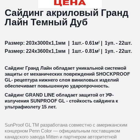
Сайдинг акриловый Гранд 
Лайн Темный Дуб
Размер: 203х3000х1,1мм  |  1шт.- 0.61м
²
 |  1уп. - 22шт.
Размер: 224х3600х1,1мм  |  1шт.- 0.81м
²
 |  1уп. - 22шт.
Сайдинг Гранд Лайн обладает уникальной системой 
защиты от механических повреждений SHOCKPROOF 
GL- рецептура нижнего слоя виниловых изделий 
обеспечивает повышенную ударопрочность.
Сайдинг GRAND LINE обладает защитой от УФ-
излучения SUNPROOF GL - стойкость сайдинга к 
ультрафиолету 15 лет.
SunProof GL TM разработана совместно с американским 
концерном Penn Color — официальным поставщиком 
канадского завода Mitten и партнером авторитетной 