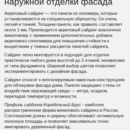
наружной отделки фасада
Акриловый сайдинг — это панели из полимера, которые 
устанавливаются на специальную обрешетку. Он очень 
легкий и тонкий. Толщина панели, как правило, составляет 
около 1 мм. Производится акриловый сайдинг аналогично 
виниловому с применением дополнительных добавок 
акрилового сополимера для повышения стойкости к 
выцветанию у темных расцветок панелей сайдинга.
Сайдинг легко монтируется и подходит для отделки 
практически любого дома высотой до 3 этажей, независимо 
от типа фундамента. Широкий выбор цветов позволяет 
экспериментировать с дизайном фасада. 
Сайдинг относят к вентилируемым навесным конструкциям 
для облицовки фасада дома. Панели защищают стены от 
воздействия окружающей среды — ветра, осадков, 
перепадов температур и влажности.
Профиль сайдинга Корабельный Брус
 - наиболее 
распространенная форма винилового сайдинга в России. 
Соотношение длины и ширины обеспечивает оптимальную 
полезную площадь и позволяет максимально точно 
имитировать деревянный фасад.