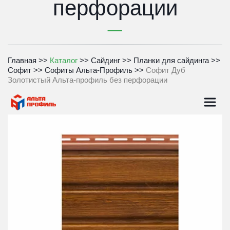
перфорации
Главная
>> 
Каталог
 >> 
Сайдинг
>> 
Планки для сайдинга
>> 
Софит
>> 
Софиты Альта-Профиль
>> 
Софит Дуб 
Золотистый Альта-профиль без перфорации