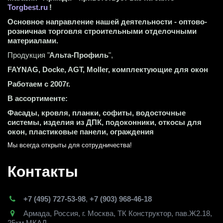
Torgbest.ru
 !
Основное направление нашей деятельности - оптово-
розничная торговля строительными отделочными 
материалами.
Продукция "
Альта-Профиль
",
FAYNAG, Docke, AGT, Moller, комплектующие для окон
Работаем с 2007г.
В ассортименте:
Фасады, кровля, планки, софиты, водосточные 
системы, изделия из ДПК, подоконники, откосы для 
окон, пластиковые панели, ограждения
Мы всегда открыты для сотрудничества! 
Контакты
+7 (495) 727-53-98
,
+7 (903) 968-46-18
Армада
,
Россия
,
г. Москва
,
ТК Конструктор, пав.Ж2.18,
25км МКАД