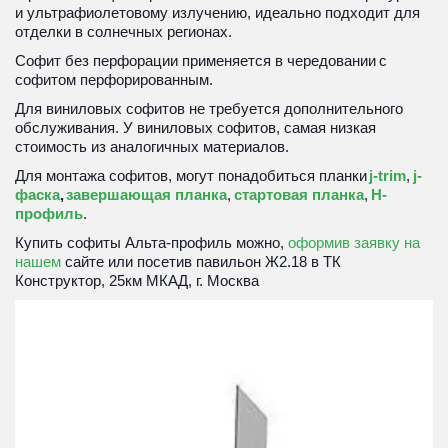
и ультрафиолетовому излучению, идеально подходит для 
отделки в солнечных регионах.
Софит без перфорации применяется в чередовании
 с 
софитом перфорированным. 
Для виниловых софитов не требуется дополнительного 
обслуживания. У виниловых софитов, самая низкая 
стоимость из аналогичных материалов.
Для монтажа софитов, могут понадобиться планки
j-trim
, 
j-
фаска
,
завершающая планка
, 
стартовая планка
, 
H-
профиль
.
Купить софиты Альта-профиль можно, 
оформив заявку на 
нашем
 сайте или посетив 
павильон Ж2.18 в ТК 
Конструктор, 25км МКАД, г. Москва