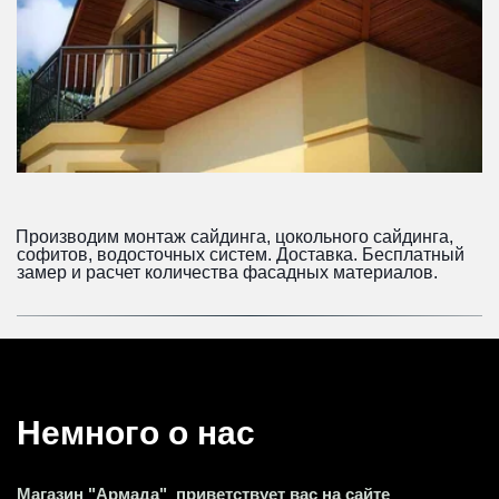
Производим монтаж сайдинга, цокольного сайдинга, 
софитов, водосточных систем. Доставка. Бесплатный 
замер и расчет количества фасадных материалов. 
Немного о нас 
Магазин "Армада"  приветствует вас на сайте 