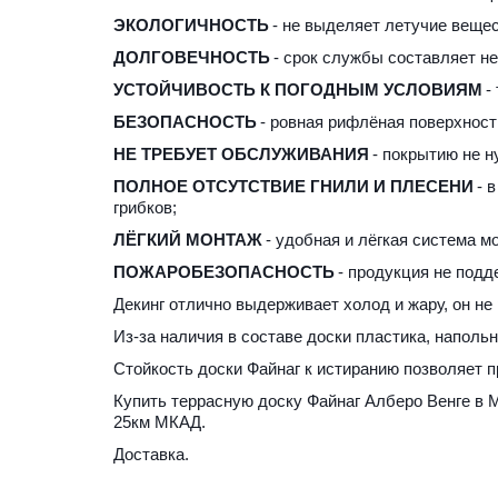
ЭКОЛОГИЧНОСТЬ
 - не выделяет летучие вещес
ДОЛГОВЕЧНОСТЬ
 - срок службы составляет н
УСТОЙЧИВОСТЬ К ПОГОДНЫМ УСЛОВИЯМ
 -
БЕЗОПАСНОСТЬ
 - ровная рифлёная поверхност
НЕ ТРЕБУЕТ ОБСЛУЖИВАНИЯ
 - покрытию не н
ПОЛНОЕ ОТСУТСТВИЕ ГНИЛИ И ПЛЕСЕНИ
 - 
грибков;
ЛЁГКИЙ МОНТАЖ
 - удобная и лёгкая система м
ПОЖАРОБЕЗОПАСНОСТЬ
 - продукция не под
Декинг отлично выдерживает холод и жару, он не 
Из-за наличия в составе доски пластика, наполь
Стойкость доски Файнаг к истиранию позволяет 
Купить террасную доску Файнаг Алберо Венге в 
25км МКАД.
Доставка.