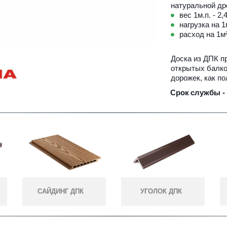
натуральной др
вес 1м.п. - 2,
нагрузка на 1м
расход на 1м² 
Доска из ДПК п
открытых балкон
дорожек, как по
Срок
службы - 
САЙДИНГ ДПК
УГОЛОК ДПК