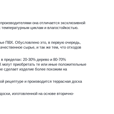
производителями она отличается эксклюзивной 
ю к температурным циклам и влагостойкостью.
ье ПВХ. Обусловлено это, в первую очередь, 
ественное сырье, и так же тем, что отходов 
в пределах: 20-30% дерево и 80-70% 
 могут приобретать те или иные положительные 
ве сделает изделие более похожим на 
й рецептуре и производится террасная доска 
доски, изготовленной на основе вторично-