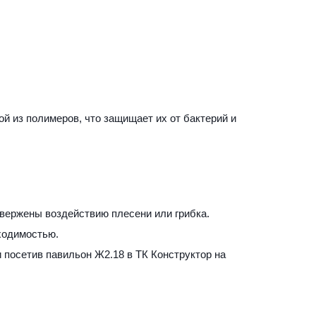
й из полимеров, что защищает их от бактерий и 
двержены воздействию плесени или грибка. 
ходимостью.
 
посетив павильон Ж2.18 в ТК Конструктор на 