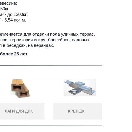
евесине;
450кг
² - до 1300кг;
- 6,54 пог. м.
рименяется для отделки пола уличных террас, 
ов, территории вокруг бассейнов, садовых 
л в беседках, на верандах. 
более 25 лет.
КРЕПЕЖ
ЛАГИ ДЛЯ ДПК