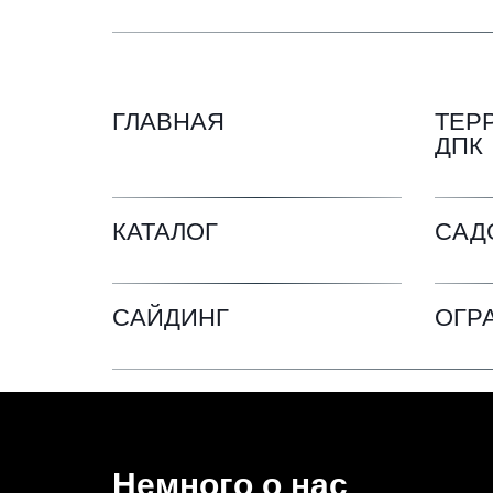
ГЛАВНАЯ
ТЕР
ДПК
КАТАЛОГ
САД
САЙДИНГ
ОГР
Немного о нас 