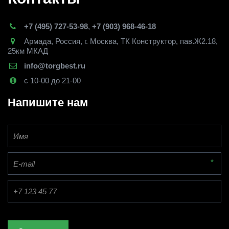
+7 (495) 727-53-98
,
+7 (903) 968-46-18
Армада
,
Россия
,
г. Москва
,
ТК Конструктор, пав.Ж2.18,
25км МКАД
info@torgbest.ru
с 10-00 до 21-00
Напишите нам
*