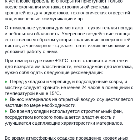
К установке кровельного покрытия приступают только 
после окончания монтажа стропильной системы, 
кронштейнов для водостоков, технологических отверстий 
под инженерные коммуникации и пр.
Оптимальные условия для монтажа – сухая теплая погода 
и небольшая облачность. Умеренное воздействие солнца 
естественным образом ускорит склеивание поверхностей 
листов, а чрезмерное - сделает гонты излишне мягкими и 
усложнит работу с ними.
При температуре ниже +10°C гонты становятся жестче и 
для возврата им пластичности, необходимой для монтажа, 
нужно соблюдать следующие рекомендации:
Перед укладкой и черепицу, и подкладочные ковры, и 
мастику следует хранить не менее 24 часов в помещении с 
температурой выше 15°C.
Вынос материалов на открытый воздух осуществляется 
частями по мере необходимости.
Во время укладки используется строительный фен, 
посредством которого повышается эластичность и 
улучшается сцепляющие характеристики материалов.
Во время атмосферных осадков проведение кровельных 