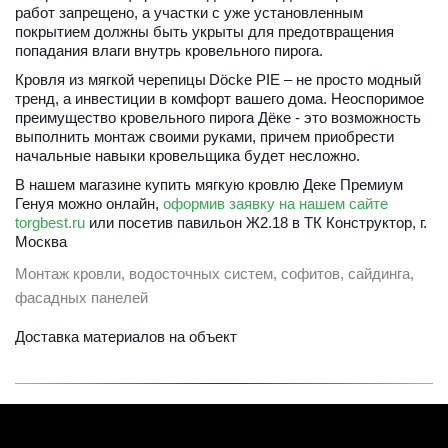
работ запрещено, а участки с уже установленным 
покрытием должны быть укрыты для предотвращения 
попадания влаги внутрь кровельного пирога.
Кровля из мягкой черепицы
 Döcke PIE – не просто модный 
тренд, а инвестиции в комфорт вашего дома. Неоспоримое 
преимущество кровельного пирога Дёке - это возможность 
выполнить монтаж своими руками, причем приобрести 
начальные навыки кровельщика будет несложно.
В нашем магазине купить мягкую кровлю Деке Премиум 
Генуя можно онлайн, 
оформив заявку на нашем сайте 
torgbest.ru
 или 
посетив павильон Ж2.18 в ТК Конструктор, г. 
Москва
Монтаж кровли, водосточных систем, софитов, сайдинга, 
фасадных панелей
Доставка материалов на объект