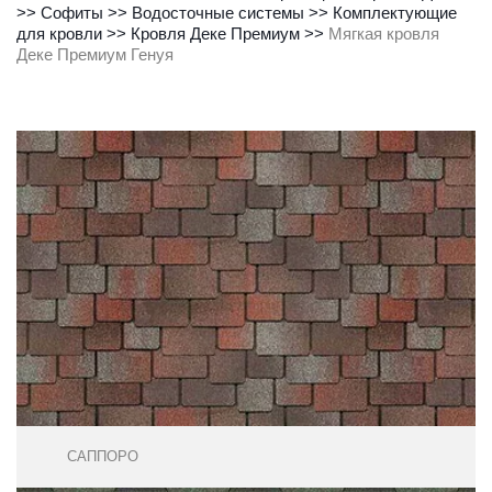
>> 
Софиты 
>> 
Водосточные системы
 >> 
Комплектующие 
для кровли
 >> 
Кровля Деке Премиум
 >> 
Мягкая кровля 
Деке Премиум Генуя
САППОРО