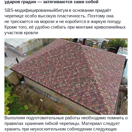
ударов градин — затягиваются сами собой
SBS-модифицированныйбитум
 в основании придаёт 
черепице особо высокую пластичность. Поэтому она 
не трескается на морозе и не коробится в жаркую погоду. 
Кроме того, её удобно сгибать при монтаже криволинейных 
участков кровли
Выполняя подготовительные работы необходимо помнить о 
правилах хранения гибкой черепицы. Материал следует 
хранить при неукоснительном соблюдении следующих 