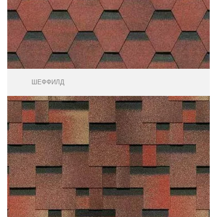
ШЕФФИЛД