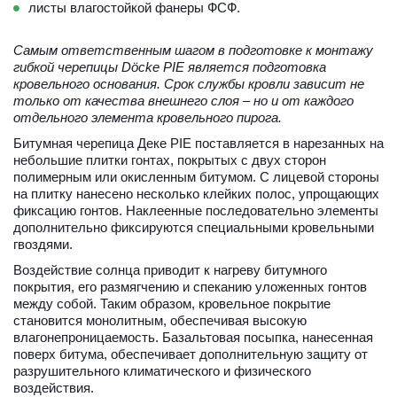
листы влагостойкой фанеры ФСФ.
Самым ответственным шагом в подготовке к монтажу 
гибкой черепицы Döcke PIE является подготовка 
кровельного основания. Срок службы кровли зависит не 
только от качества внешнего слоя – но и от каждого 
отдельного элемента кровельного пирога. 
Битумная черепица Деке PIE поставляется в нарезанных на 
небольшие плитки гонтах, покрытых с двух сторон 
полимерным или окисленным битумом. С лицевой стороны 
на плитку нанесено несколько клейких полос, упрощающих 
фиксацию гонтов. Наклеенные последовательно элементы 
дополнительно фиксируются специальными кровельными 
гвоздями.
Воздействие солнца приводит к нагреву битумного 
покрытия, его размягчению и спеканию уложенных гонтов 
между собой. Таким образом, кровельное покрытие 
становится монолитным, обеспечивая высокую 
влагонепроницаемость. Базальтовая посыпка, нанесенная 
поверх битума, обеспечивает дополнительную защиту от 
разрушительного климатического и физического 
воздействия.