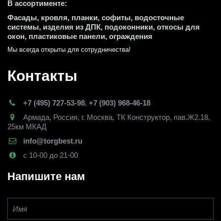
В ассортименте:
Фасады, кровля, планки, софиты, водосточные 
системы, изделия из ДПК, подоконники, откосы для 
окон, пластиковые панели, ограждения
Мы всегда открыты для сотрудничества! 
Контакты
+7 (495) 727-53-98
,
+7 (903) 968-46-18
Армада
,
Россия
,
г. Москва
,
ТК Конструктор, пав.Ж2.18,
25км МКАД
info@torgbest.ru
с 10-00 до 21-00
Напишите нам