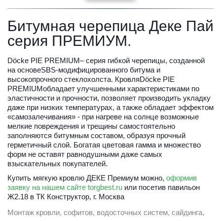
Битумная черепица Деке Пай 
серия ПРЕМИУМ.
Döcke PIE PREMIUM– серия гибкой черепицы, созданной 
на основеSBS-модифицированного битума и 
высокопрочного стеклохолста. КровляDöcke PIE 
PREMIUMобладает улучшенными характеристиками по 
эластичности и прочности, позволяет производить укладку 
даже при низких температурах, а также обладает эффектом 
«самозалечивания» - при нагреве на солнце возможные 
мелкие повреждения и трещины самостоятельно 
заполняются битумным составом, образуя прочный 
герметичный слой. Богатая цветовая гамма и множество 
форм не оставят равнодушными даже самых 
взыскательных покупателей.
Купить мягкую кровлю ДЕКЕ Премиум можно
, 
оформив 
заявку на нашем сайте torgbest.ru
 или 
посетив павильон 
Ж2.18 в ТК Конструктор, г. Москва
Монтаж кровли, софитов, водосточных систем, сайдинга, 