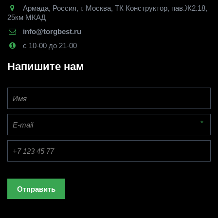
Армада
,
Россия
,
г. Москва
,
ТК Конструктор, пав.Ж2.18,
25км МКАД
info@torgbest.ru
с 10-00 до 21-00
Напишите нам
*
Отправить