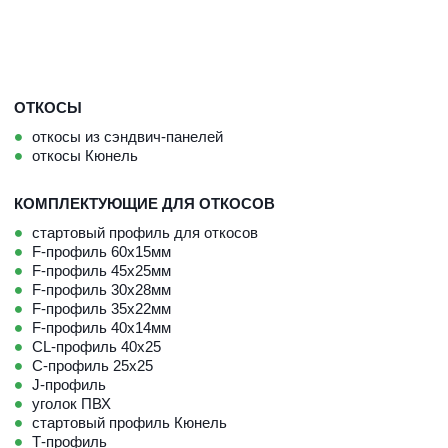
ОТКОСЫ
откосы из сэндвич-панелей
откосы Кюнель
КОМПЛЕКТУЮЩИЕ ДЛЯ ОТКОСОВ
стартовый профиль для откосов
F-профиль 60х15мм
F-профиль 45х25мм
F-профиль 30х28мм
F-профиль 35х22мм
F-профиль 40х14мм
CL-профиль 40х25
C-профиль 25х25
J-профиль 
уголок ПВХ
стартовый профиль Кюнель
Т-профиль