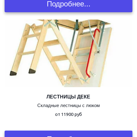
Подробнее...
ЛЕСТНИЦЫ ДЕКЕ
Складные лестницы с люком
от 11900 руб