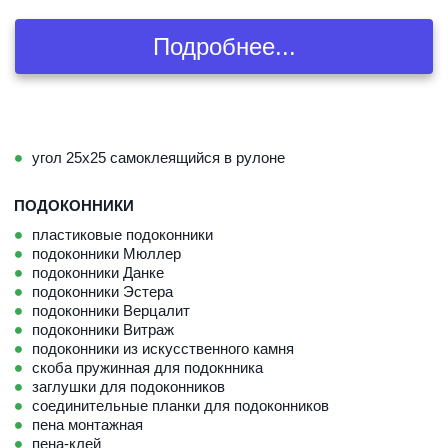
Подробнее...
угол 25х25 самоклеящийся в рулоне
ПОДОКОННИКИ
пластиковые подоконники
подоконники Мюллер
подоконники Данке
подоконники Эстера
подоконники Верцалит
подоконники Витраж
подоконники из искусственного камня
скоба пружинная для подокнника
заглушки для подоконников
соединительные планки для подоконников
пена монтажная
пена-клей